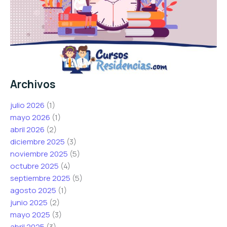
Archivos
julio 2026
(1)
mayo 2026
(1)
abril 2026
(2)
diciembre 2025
(3)
noviembre 2025
(5)
octubre 2025
(4)
septiembre 2025
(5)
agosto 2025
(1)
junio 2025
(2)
mayo 2025
(3)
abril 2025
(3)