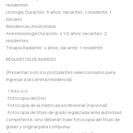
residentes
Urología. Duración: 5 años. Vacantes: 1 residente, 1
becario
Residencia Universitaria
Anestesiología Duración: 4 1/2 años Vacantes: 2
residentes.
Terapia Radiante: 4 años. Vacante: 1 residente.
REQUISITOS DE INGRESO
(Presentan solo los postulantes seleccionados para
ingresar a la carrera/residencia)
. 1 foto 4×4
. Fotocopia del D.N.I.
. Fotocopia de la matrícula profesional (nacional)
. Fotocopia de título de grado legalizada ante autoridad
competente, sino deberán traer fotocopia del título de
grado y original para compulsa.