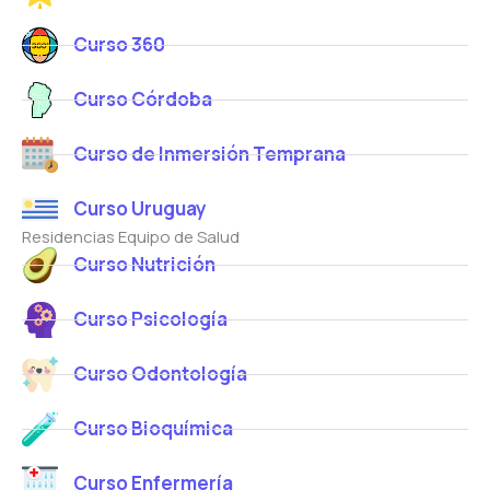
Curso 360
Curso Córdoba
Curso de Inmersión Temprana
Curso Uruguay
Residencias Equipo de Salud
Curso Nutrición
Curso Psicología
Curso Odontología
Curso Bioquímica
Curso Enfermería