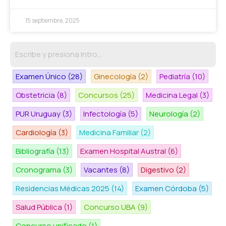
15 septiembre, 2025
Examen Único
(28)
Ginecología
(2)
Pediatría
(10)
Obstetricia
(8)
Concursos
(25)
Medicina Legal
(3)
PUR Uruguay
(3)
Infectología
(5)
Neurología
(2)
Cardiología
(3)
Medicina Familiar
(2)
Bibliografía
(13)
Examen Hospital Austral
(6)
Cronograma
(3)
Vacantes
(8)
Digestivo
(2)
Residencias Médicas 2025
(14)
Examen Córdoba
(5)
Salud Pública
(1)
Concurso UBA
(9)
Concurso unificado
(1)