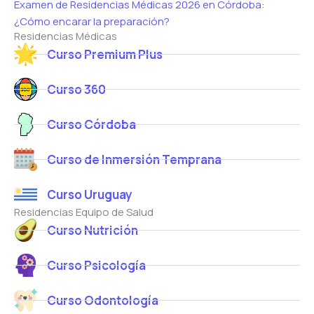
Examen de Residencias Médicas 2026 en Córdoba:
¿Cómo encarar la preparación?
Residencias Médicas
Curso Premium Plus
Curso 360
Curso Córdoba
Curso de Inmersión Temprana
Curso Uruguay
Residencias Equipo de Salud
Curso Nutrición
Curso Psicología
Curso Odontología