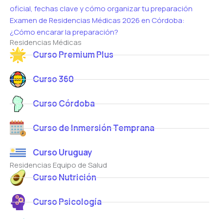
oficial, fechas clave y cómo organizar tu preparación
Examen de Residencias Médicas 2026 en Córdoba:
¿Cómo encarar la preparación?
Residencias Médicas
Curso Premium Plus
Curso 360
Curso Córdoba
Curso de Inmersión Temprana
Curso Uruguay
Residencias Equipo de Salud
Curso Nutrición
Curso Psicología