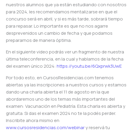
nuestros alumnos que ya están estudiando con nosotros
para 2024, les recomendamos mentalizarse en que el
concurso será en abril, y si es más tarde, sobrará tiempo
para repasar. Lo importante es que no nos agarre
desprevenidos un cambio de fecha y que podamos
prepararnos de manera óptima.
En el siguiente video podrás ver un fragmento de nuestra
última teleconferencia, en la cual y hablamos de la fecha
del examen único 2024:
https://youtu.be/6Qxprwk3UwE
Por todo esto, en CursosResidencias.com tenemos
abiertas ya las inscripciones a nuestros cursos y estamos
dando una charla abierta el 11 de agosto en la que
abordaremos uno de los temas más importantes del
examen: Vacunación en Pediatría. Esta charla es abierta y
gratuita. Si das el examen 2024 no te la podés perder.
Inscribite ahora mismo en
www.cursosresidencias.com/webinar
y reservá tu