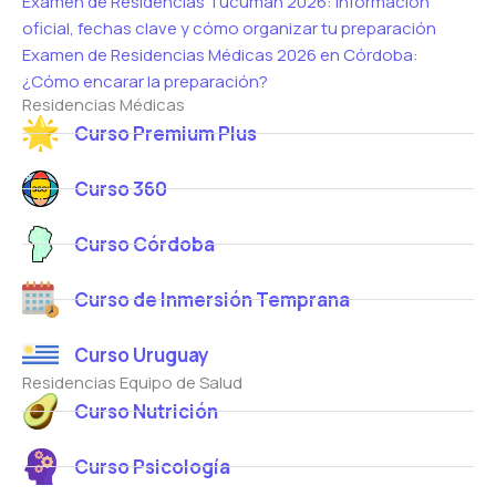
Examen de Residencias Tucumán 2026: información
oficial, fechas clave y cómo organizar tu preparación
Examen de Residencias Médicas 2026 en Córdoba:
¿Cómo encarar la preparación?
Residencias Médicas
Curso Premium Plus
Curso 360
Curso Córdoba
Curso de Inmersión Temprana
Curso Uruguay
Residencias Equipo de Salud
Curso Nutrición
Curso Psicología