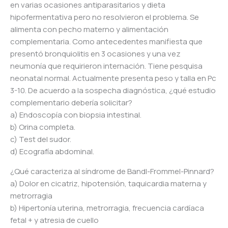
en varias ocasiones antiparasitarios y dieta
hipofermentativa pero no resolvieron el problema. Se
alimenta con pecho materno y alimentación
complementaria. Como antecedentes manifiesta que
presentó bronquiolitis en 3 ocasiones y una vez
neumonía que requirieron internación. Tiene pesquisa
neonatal normal. Actualmente presenta peso y talla en Pc
3-10. De acuerdo a la sospecha diagnóstica, ¿qué estudio
complementario debería solicitar?
a) Endoscopía con biopsia intestinal.
b) Orina completa.
c) Test del sudor.
d) Ecografía abdominal.
¿Qué caracteriza al síndrome de Bandl-Frommel-Pinnard?
a) Dolor en cicatriz, hipotensión, taquicardia materna y
metrorragia
b) Hipertonía uterina, metrorragia, frecuencia cardíaca
fetal + y atresia de cuello