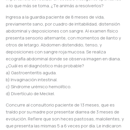
a lo que más se toma. ¿Te animás a resolverlos?
Ingresa a la guardia paciente de 8 meses de vida,
previamente sano, por cuadro de irritabilidad, distensión
abdominal y deposiciones con sangre. Al examen físico
presenta sensorio alternante, con momentos de llanto y
otros de letargo. Abdomen distendido, tenso, y
deposiciones con sangre roja mucosa. Se realiza
ecografía abdominal donde se observa imagen en diana.
¿Cuál es el diagnóstico más probable?
a) Gastroenteritis aguda.
b) Invaginación intestinal.
c) Síndrome urémico hemolítico.
d) Divertículo de Meckel.
Concurre al consultorio paciente de 13 meses, que es
traído por su madre por presentar diarrea de 3 meses de
evolución. Refiere que son heces pastosas, malolientes, y
que presenta las mismas 5 a 6 veces por día. Le indicaron