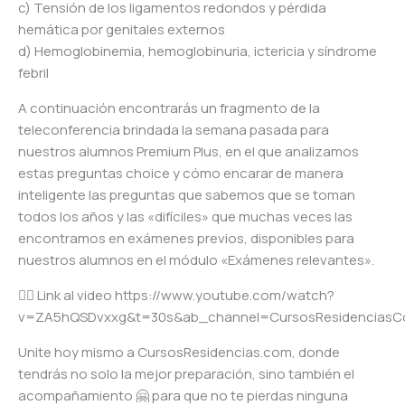
c) Tensión de los ligamentos redondos y pérdida
hemática por genitales externos
d) Hemoglobinemia, hemoglobinuria, ictericia y síndrome
febril
A continuación encontrarás un fragmento de la
teleconferencia brindada la semana pasada para
nuestros alumnos Premium Plus, en el que analizamos
estas preguntas choice y cómo encarar de manera
inteligente las preguntas que sabemos que se toman
todos los años y las «difíciles» que muchas veces las
encontramos en exámenes previos, disponibles para
nuestros alumnos en el módulo «Exámenes relevantes».
👉🏼 Link al video https://www.youtube.com/watch?
v=ZA5hQSDvxxg&t=30s&ab_channel=CursosResidencias
Unite hoy mismo a CursosResidencias.com, donde
tendrás no solo la mejor preparación, sino también el
acompañamiento 🤗 para que no te pierdas ninguna