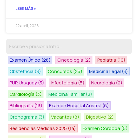
LEER MÁS »
22 abril, 2026
Examen Único
(28)
Ginecología
(2)
Pediatría
(10)
Obstetricia
(8)
Concursos
(25)
Medicina Legal
(3)
PUR Uruguay
(3)
Infectología
(5)
Neurología
(2)
Cardiología
(3)
Medicina Familiar
(2)
Bibliografía
(13)
Examen Hospital Austral
(6)
Cronograma
(3)
Vacantes
(8)
Digestivo
(2)
Residencias Médicas 2025
(14)
Examen Córdoba
(5)