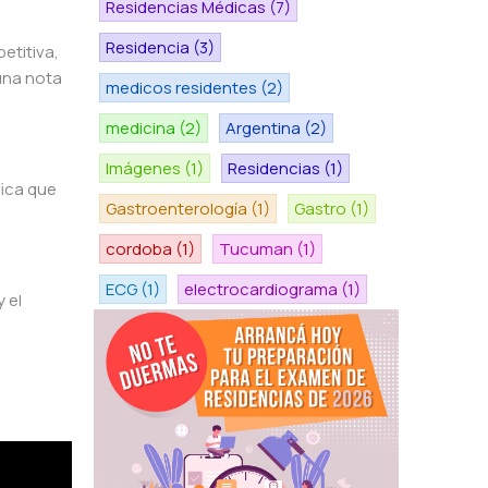
Residencias Médicas
(7)
Residencia
(3)
etitiva,
 una nota
medicos residentes
(2)
medicina
(2)
Argentina
(2)
Imágenes
(1)
Residencias
(1)
fica que
Gastroenterología
(1)
Gastro
(1)
cordoba
(1)
Tucuman
(1)
ECG
(1)
electrocardiograma
(1)
 el