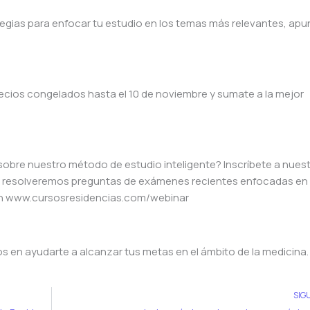
tegias para enfocar tu estudio en los temas más relevantes, ap
cios congelados hasta el 10 de noviembre y sumate a la mejor
obre nuestro método de estudio inteligente? Inscríbete a nues
onde resolveremos preguntas de exámenes recientes enfocadas en 
ón en www.cursosresidencias.com/webinar
n ayudarte a alcanzar tus metas en el ámbito de la medicina.
SIG