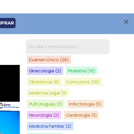
MPRAR
Examen Único
(28)
Ginecología
(2)
Pediatría
(10)
Obstetricia
(8)
Concursos
(25)
Medicina Legal
(3)
PUR Uruguay
(3)
Infectología
(5)
Neurología
(2)
Cardiología
(3)
Medicina Familiar
(2)