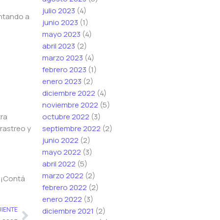
julio 2023
(4)
untando a
junio 2023
(1)
mayo 2023
(4)
abril 2023
(2)
marzo 2023
(4)
febrero 2023
(1)
enero 2023
(2)
diciembre 2022
(4)
noviembre 2022
(5)
tra
octubre 2022
(3)
rastreo y
septiembre 2022
(2)
junio 2022
(2)
mayo 2022
(3)
abril 2022
(5)
marzo 2022
(2)
 ¡Contá
febrero 2022
(2)
enero 2022
(3)
Siguiente
UIENTE
diciembre 2021
(2)