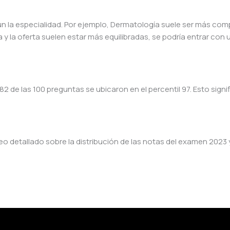
gún la especialidad. Por ejemplo, Dermatología suele ser más comp
y la oferta suelen estar más equilibradas, se podría entrar con
2 de las 100 preguntas se ubicaron en el percentil 97. Esto signi
eo detallado sobre la distribución de las notas del examen 2023 y