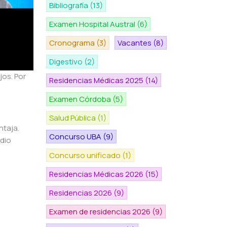
Bibliografía
(13)
Examen Hospital Austral
(6)
Cronograma
(3)
Vacantes
(8)
Digestivo
(2)
jos. Por
Residencias Médicas 2025
(14)
Examen Córdoba
(5)
Salud Pública
(1)
ntaja.
Concurso UBA
(9)
edio
Concurso unificado
(1)
Residencias Médicas 2026
(15)
Residencias 2026
(9)
Examen de residencias 2026
(9)