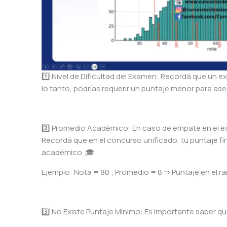
1️⃣ Nivel de Dificultad del Examen: Recordá que un
lo tanto, podrías requerir un puntaje menor para ase
2️⃣ Promedio Académico: En caso de empate en el 
Recordá que en el concurso unificado, tu puntaje f
académico. 🎓
Ejemplo: Nota = 80 ; Promedio = 8 ⇒ Puntaje en el ra
3️⃣ No Existe Puntaje Mínimo: Es importante saber qu