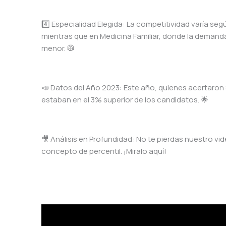
4️⃣ Especialidad Elegida: La competitividad varía se
mientras que en Medicina Familiar, donde la demanda 
menor. 🥼
📣 Datos del Año 2023: Este año, quienes acertaron 8
estaban en el 3% superior de los candidatos. 🌟
🎥 Análisis en Profundidad: No te pierdas nuestro vid
concepto de percentil. ¡Miralo aquí!