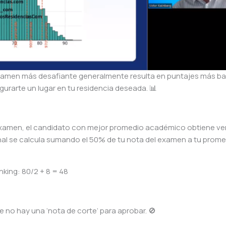
 examen más desafiante generalmente resulta en puntajes más ba
gurarte un lugar en tu residencia deseada. 📊
examen, el candidato con mejor promedio académico obtiene ve
inal se calcula sumando el 50% de tu nota del examen a tu prom
nking: 80/2 + 8 = 48
e no hay una ‘nota de corte’ para aprobar. 🚫