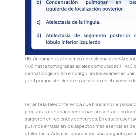
Históricamente, el examen de residencias en Argent
(Rx) hasta tomografías axiales computadas (TAC) d
dermatológicas. Sin embargo, en los exámenes únicos
¡ojo! porque sí hicieron su aparición en el examen del
Durante la teleconferencia que brindamos el pasad
preguntas con imágenes se han presentado en los ú
surgieron en recientes concursos. En esta presenta
pusimos énfasis en los aspectos más esenciales de
atelectasia. Además, abordamos una pregunta partic