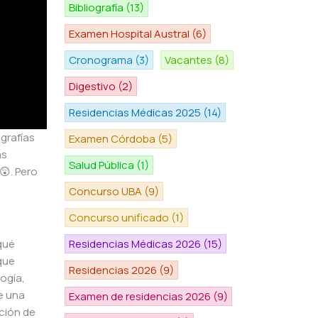
Bibliografía
(13)
Examen Hospital Austral
(6)
Cronograma
(3)
Vacantes
(8)
Digestivo
(2)
Residencias Médicas 2025
(14)
grafías
Examen Córdoba
(5)
as
Salud Pública
(1)
😲. Pero
Concurso UBA
(9)
Concurso unificado
(1)
qué
Residencias Médicas 2026
(15)
que
Residencias 2026
(9)
ogía,
e una
Examen de residencias 2026
(9)
ción de