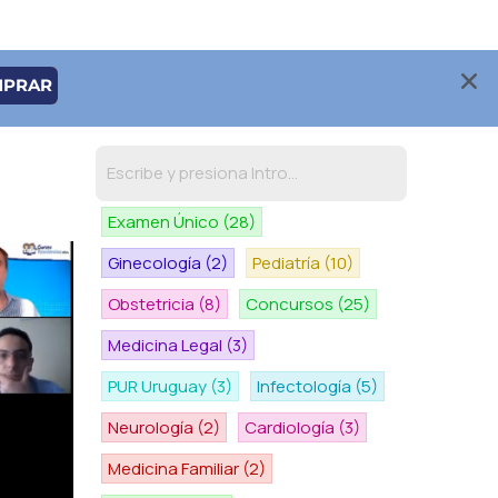
MPRAR
Examen Único
(28)
Ginecología
(2)
Pediatría
(10)
Obstetricia
(8)
Concursos
(25)
Medicina Legal
(3)
PUR Uruguay
(3)
Infectología
(5)
Neurología
(2)
Cardiología
(3)
Medicina Familiar
(2)