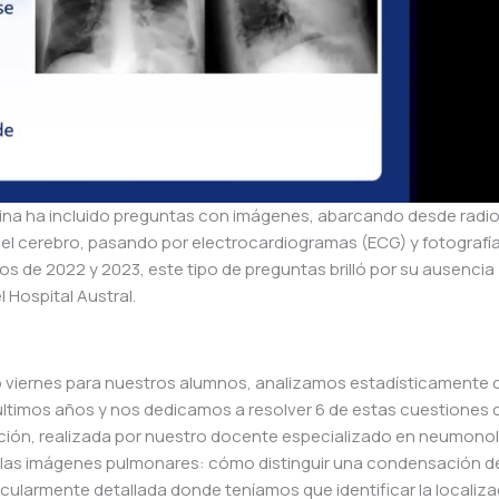
ina ha incluido preguntas con imágenes, abarcando desde radio
el cerebro, pasando por electrocardiogramas (ECG) y fotografí
 de 2022 y 2023, este tipo de preguntas brilló por su ausencia 
 Hospital Austral.
o viernes para nuestros alumnos, analizamos estadísticamente 
ltimos años y nos dedicamos a resolver 6 de estas cuestiones 
ción, realizada por nuestro docente especializado en neumonol
 las imágenes pulmonares: cómo distinguir una condensación d
ularmente detallada donde teníamos que identificar la localiza