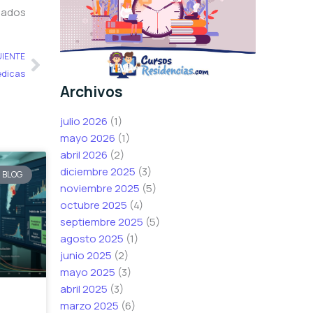
elados
Siguiente
UIENTE
édicas
Archivos
julio 2026
(1)
mayo 2026
(1)
abril 2026
(2)
diciembre 2025
(3)
BLOG
noviembre 2025
(5)
octubre 2025
(4)
septiembre 2025
(5)
agosto 2025
(1)
junio 2025
(2)
mayo 2025
(3)
abril 2025
(3)
marzo 2025
(6)