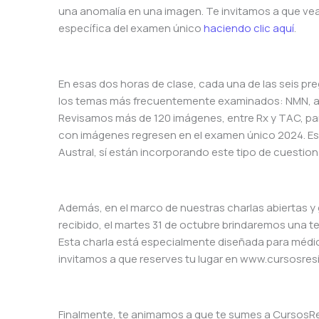
una anomalía en una imagen. Te invitamos a que ve
específica del examen único
haciendo clic aquí
.
En esas dos horas de clase, cada una de las seis p
los temas más frecuentemente examinados: NMN, at
Revisamos más de 120 imágenes, entre Rx y TAC, p
con imágenes regresen en el examen único 2024. Es 
Austral, sí están incorporando este tipo de cuesti
Además, en el marco de nuestras charlas abiertas y
recibido, el martes 31 de octubre brindaremos una t
Esta charla está especialmente diseñada para médic
invitamos a que reserves tu lugar en www.cursosres
Finalmente, te animamos a que te sumes a Cursos