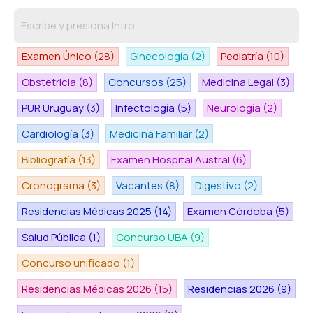
Examen Único
(28)
Ginecología
(2)
Pediatría
(10)
Obstetricia
(8)
Concursos
(25)
Medicina Legal
(3)
PUR Uruguay
(3)
Infectología
(5)
Neurología
(2)
Cardiología
(3)
Medicina Familiar
(2)
Bibliografía
(13)
Examen Hospital Austral
(6)
Cronograma
(3)
Vacantes
(8)
Digestivo
(2)
Residencias Médicas 2025
(14)
Examen Córdoba
(5)
Salud Pública
(1)
Concurso UBA
(9)
Concurso unificado
(1)
Residencias Médicas 2026
(15)
Residencias 2026
(9)