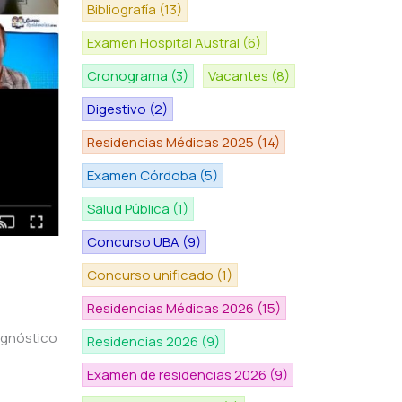
Bibliografía
(13)
Examen Hospital Austral
(6)
Cronograma
(3)
Vacantes
(8)
Digestivo
(2)
Residencias Médicas 2025
(14)
Examen Córdoba
(5)
Salud Pública
(1)
Concurso UBA
(9)
Concurso unificado
(1)
Residencias Médicas 2026
(15)
iagnóstico
Residencias 2026
(9)
Examen de residencias 2026
(9)