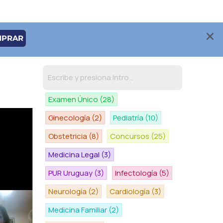
MPRAR
Examen Único
(28)
Ginecología
(2)
Pediatría
(10)
Obstetricia
(8)
Concursos
(25)
Medicina Legal
(3)
PUR Uruguay
(3)
Infectología
(5)
Neurología
(2)
Cardiología
(3)
Medicina Familiar
(2)