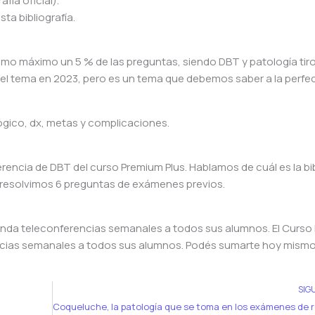
fía oficial).
a bibliografía.
omo máximo un 5 % de las preguntas, siendo DBT y patología tiro
el tema en 2023, pero es un tema que debemos saber a la perfe
gico, dx, metas y complicaciones.
rencia de DBT del curso Premium Plus. Hablamos de cuál es la bib
resolvimos 6 preguntas de exámenes previos.
inda teleconferencias semanales a todos sus alumnos. El Curso
ncias semanales a todos sus alumnos. Podés sumarte hoy mismo
SIG