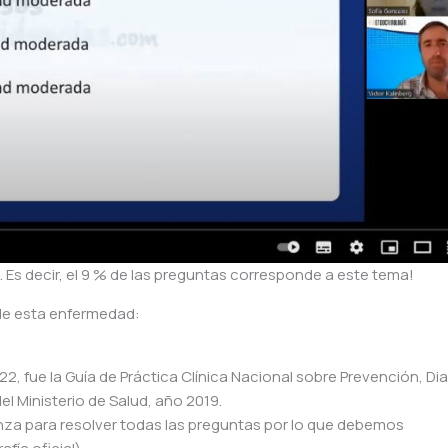
. Es decir, el 9 % de las preguntas corresponde a este tema!
de esta enfermedad:
2022, fue la Guía de Práctica Clínica Nacional sobre Prevención, D
el Ministerio de Salud, año 2019.
canza para resolver todas las preguntas por lo que debemos