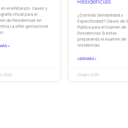
Residencias
is en el embarazo: claves y
ografía oficial para el
¿Dominás Sensibilidad y
en de Residencias en
Especificidad? Claves de 
tina La sífilis gestacional
Pública para el Examen de
no
Residencias Si estás
preparando el examen de
residencias
 MÁS »
LEER MÁS »
o, 2026
22 abril, 2026