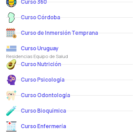
Curso 360
Curso Córdoba
Curso de Inmersión Temprana
Curso Uruguay
Residencias Equipo de Salud
Curso Nutrición
Curso Psicología
Curso Odontología
Curso Bioquímica
Curso Enfermería