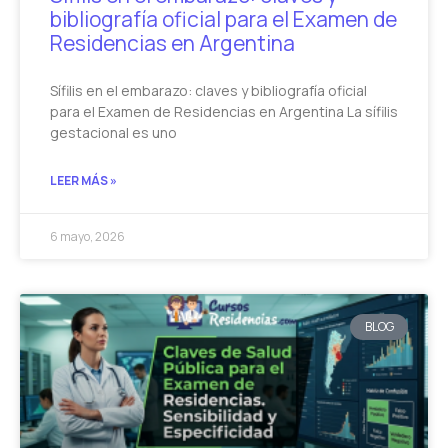
bibliografía oficial para el Examen de
Residencias en Argentina
Sífilis en el embarazo: claves y bibliografía oficial
para el Examen de Residencias en Argentina La sífilis
gestacional es uno
LEER MÁS »
6 mayo, 2026
BLOG