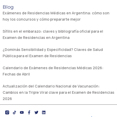
Blog
Exámenes de Residencias Médicas en Argentina: cómo son
hoy los concursos y cómo prepararte mejor
Sífilis en el embarazo: claves y bibliografía oficial para el
Examen de Residencias en Argentina
¿Dominás Sensibilidad y Especificidad? Claves de Salud
Pública para el Examen de Residencias
Calendario de Exámenes de Residencias Médicas 2026:
Fechas de Abril
Actualización del Calendario Nacional de Vacunación:
Cambios en la Triple Viral clave para el Examen de Residencias
2026
Y
F
T
L
o
a
w
i