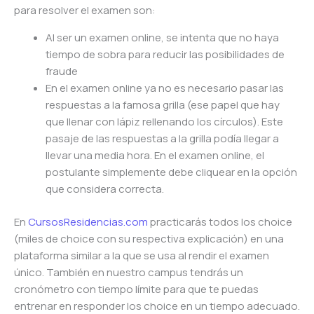
para resolver el examen son:
Al ser un examen online, se intenta que no haya
tiempo de sobra para reducir las posibilidades de
fraude
En el examen online ya no es necesario pasar las
respuestas a la famosa grilla (ese papel que hay
que llenar con lápiz rellenando los círculos). Este
pasaje de las respuestas a la grilla podía llegar a
llevar una media hora. En el examen online, el
postulante simplemente debe cliquear en la opción
que considera correcta.
En
CursosResidencias.com
practicarás todos los choice
(miles de choice con su respectiva explicación) en una
plataforma similar a la que se usa al rendir el examen
único. También en nuestro campus tendrás un
cronómetro con tiempo límite para que te puedas
entrenar en responder los choice en un tiempo adecuado.