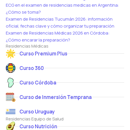
ECG en el examen de residencias medicas en Argentina:
¿Cómo se toma?
Examen de Residencias Tucumán 2026: información
oficial, fechas clave y cómo organizar tu preparación
Examen de Residencias Médicas 2026 en Córdoba:
¿Cómo encarar la preparación?
Residencias Médicas
Curso Premium Plus
Curso 360
Curso Córdoba
Curso de Inmersión Temprana
Curso Uruguay
Residencias Equipo de Salud
Curso Nutrición