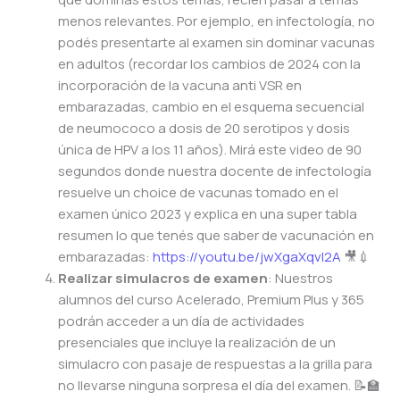
menos relevantes. Por ejemplo, en infectología, no
podés presentarte al examen sin dominar vacunas
en adultos (recordar los cambios de 2024 con la
incorporación de la vacuna anti VSR en
embarazadas, cambio en el esquema secuencial
de neumococo a dosis de 20 serotipos y dosis
única de HPV a los 11 años). Mirá este video de 90
segundos donde nuestra docente de infectología
resuelve un choice de vacunas tomado en el
examen único 2023 y explica en una super tabla
resumen lo que tenés que saber de vacunación en
embarazadas:
https://youtu.be/jwXgaXqvI2A
🎥💉
Realizar simulacros de examen
: Nuestros
alumnos del curso Acelerado, Premium Plus y 365
podrán acceder a un día de actividades
presenciales que incluye la realización de un
simulacro con pasaje de respuestas a la grilla para
no llevarse ninguna sorpresa el día del examen. 📝🏫