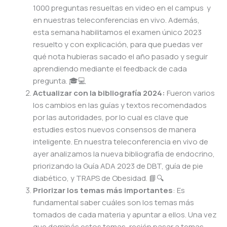
1000 preguntas resueltas en video en el campus y
en nuestras teleconferencias en vivo. Además,
esta semana habilitamos el examen único 2023
resuelto y con explicación, para que puedas ver
qué nota hubieras sacado el año pasado y seguir
aprendiendo mediante el feedback de cada
pregunta. 🎓💻
Actualizar con la bibliografía 2024:
Fueron varios
los cambios en las guías y textos recomendados
por las autoridades, por lo cual es clave que
estudies estos nuevos consensos de manera
inteligente. En nuestra teleconferencia en vivo de
ayer analizamos la nueva bibliografía de endocrino,
priorizando la Guía ADA 2023 de DBT, guía de pie
diabético, y TRAPS de Obesidad. 📘🔍
Priorizar los temas más importantes
: Es
fundamental saber cuáles son los temas más
tomados de cada materia y apuntar a ellos. Una vez
que dominás estos temas, recién pasar a temas