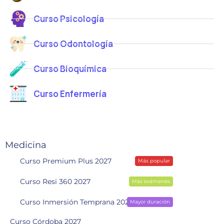
Curso Psicología
Curso Odontología
Curso Bioquímica
Curso Enfermería
Medicina
Curso Premium Plus 2027
Más popular
Curso Resi 360 2027
Más exámenes
Curso Inmersión Temprana 2028
Mayor duración
Curso Córdoba 2027