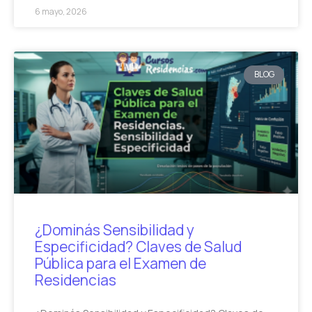
6 mayo, 2026
BLOG
¿Dominás Sensibilidad y
Especificidad? Claves de Salud
Pública para el Examen de
Residencias