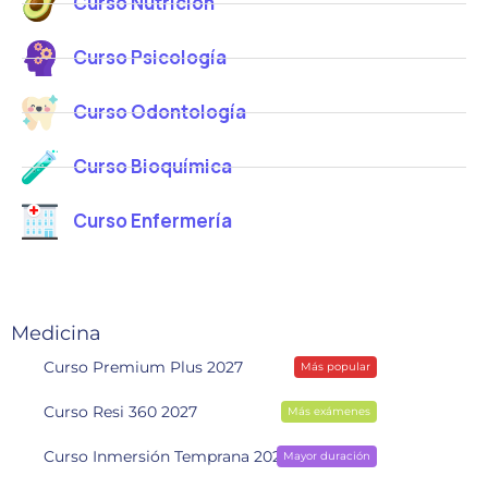
Curso Nutrición
Curso Psicología
Curso Odontología
Curso Bioquímica
Curso Enfermería
Medicina
Curso Premium Plus 2027
Más popular
Curso Resi 360 2027
Más exámenes
Curso Inmersión Temprana 2028
Mayor duración