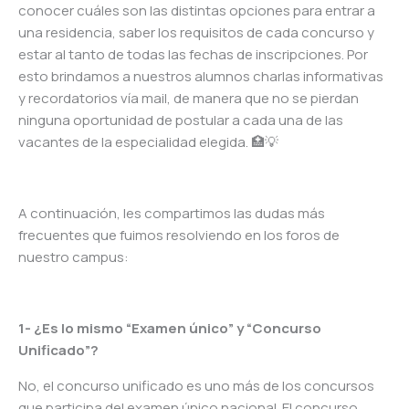
conocer cuáles son las distintas opciones para entrar a
una residencia, saber los requisitos de cada concurso y
estar al tanto de todas las fechas de inscripciones. Por
esto brindamos a nuestros alumnos charlas informativas
y recordatorios vía mail, de manera que no se pierdan
ninguna oportunidad de postular a cada una de las
vacantes de la especialidad elegida. 🏥💡
A continuación, les compartimos las dudas más
frecuentes que fuimos resolviendo en los foros de
nuestro campus:
1- ¿Es lo mismo “Examen único” y “Concurso
Unificado”?
No, el concurso unificado es uno más de los concursos
que participa del examen único nacional. El concurso