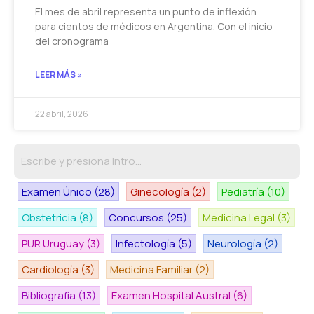
El mes de abril representa un punto de inflexión
para cientos de médicos en Argentina. Con el inicio
del cronograma
LEER MÁS »
22 abril, 2026
Examen Único
(28)
Ginecología
(2)
Pediatría
(10)
Obstetricia
(8)
Concursos
(25)
Medicina Legal
(3)
PUR Uruguay
(3)
Infectología
(5)
Neurología
(2)
Cardiología
(3)
Medicina Familiar
(2)
Bibliografía
(13)
Examen Hospital Austral
(6)