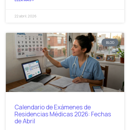
22 abril, 2026
BLOG
Calendario de Exámenes de
Residencias Médicas 2026: Fechas
de Abril