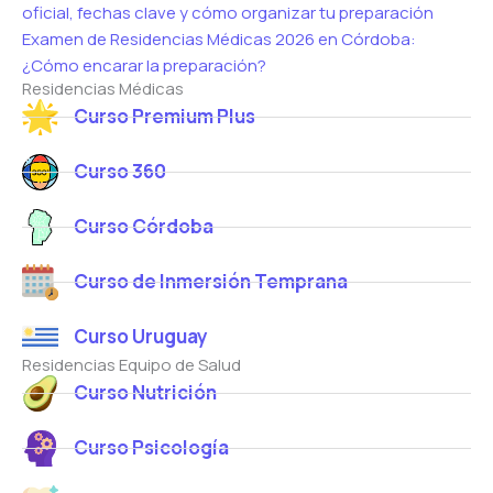
oficial, fechas clave y cómo organizar tu preparación
Examen de Residencias Médicas 2026 en Córdoba:
¿Cómo encarar la preparación?
Residencias Médicas
Curso Premium Plus
Curso 360
Curso Córdoba
Curso de Inmersión Temprana
Curso Uruguay
Residencias Equipo de Salud
Curso Nutrición
Curso Psicología