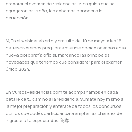
preparar el examen de residencias, y las guías que se
agregaron este año, las debemos conocer a la
perfección.
🔍 En el webinar abierto y gratuito del 10 de mayo a las 18
hs, resolveremos preguntas multiple choice basadas en la
nueva bibliografía oficial, marcando las principales
novedades que tenemos que considerar para el examen
único 2024.
En CursosResidencias.com te acompañamos en cada
detalle de tu camino a la residencia. Sumate hoy mismo a
la mejor preparación y enterate de todos los concursos
por los que podés participar para ampliar las chances de
ingresar a tu especialidad. 🚀📚