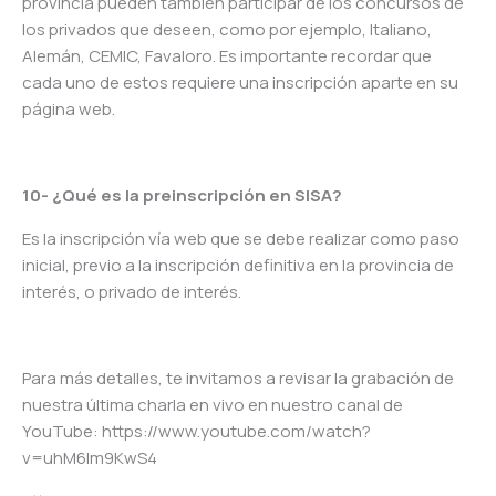
provincia pueden también participar de los concursos de
los privados que deseen, como por ejemplo, Italiano,
Alemán, CEMIC, Favaloro. Es importante recordar que
cada uno de estos requiere una inscripción aparte en su
página web.
10- ¿Qué es la preinscripción en SISA?
Es la inscripción vía web que se debe realizar como paso
inicial, previo a la inscripción definitiva en la provincia de
interés, o privado de interés.
Para más detalles, te invitamos a revisar la grabación de
nuestra última charla en vivo en nuestro canal de
YouTube: https://www.youtube.com/watch?
v=uhM6lm9KwS4