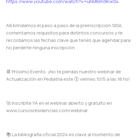
https://www.youtube.com/watch?v=uhM6lm9KwS4
Allí brindamos el paso a paso de la preinscripción SISA,
comentamos requisitos para distintos concursos y te
recordamos las fechas clave que tenés que agendar para
no perderte ninguna inscripción.
📆 Próximo Evento: ¡No te pierdas nuestro webinar de
Actualización en Pediatría este 🕕 viernes 10/5 a las 18 hs!
🚀 Inscribite YA en el webinar abierto y gratuito en
www.cursosresidencias.com/webinar
📚 La bibliografía oficial 2024 es clave al momento de