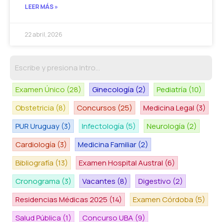
LEER MÁS »
22 abril, 2026
Examen Único
(28)
Ginecología
(2)
Pediatría
(10)
Obstetricia
(8)
Concursos
(25)
Medicina Legal
(3)
PUR Uruguay
(3)
Infectología
(5)
Neurología
(2)
Cardiología
(3)
Medicina Familiar
(2)
Bibliografía
(13)
Examen Hospital Austral
(6)
Cronograma
(3)
Vacantes
(8)
Digestivo
(2)
Residencias Médicas 2025
(14)
Examen Córdoba
(5)
Salud Pública
(1)
Concurso UBA
(9)