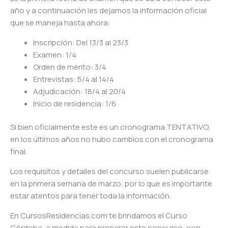
año y a continuación les dejamos la información oficial
que se maneja hasta ahora:
Inscripción: Del 13/3 al 23/3
Examen: 1/4
Orden de mérito: 3/4
Entrevistas: 5/4 al 14/4
Adjudicación: 18/4 al 20/4
Inicio de residencia: 1/6
Si bien oficialmente este es un cronograma TENTATIVO,
en los últimos años no hubo cambios con el cronograma
final.
Los requisitos y detalles del concurso suelen publicarse
en la primera semana de marzo, por lo que es importante
estar atentos para tener toda la información.
En CursosResidencias.com te brindamos el Curso
Córdoba, a medida para preparar este concurso, con