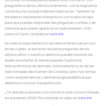
pregunteros de los últimos exámenes, con la respuesta
correcta y la correspondiente explicación. También te
brindamos resúmenes interactivos con todos los tips
para que puedas responder las preguntas cortitas y de
memoria que suelen aparecer en este examen. +info
sobre el Curso Córdoba en
este link
.
No menos importante son las teleconferencias en vivo,
en las cuales, el docente resuelve preguntas de los
últimos años y nuestros alumnos pueden resolver las
dudas al instante. El viernes pasado tuvimos la
teleconferencia de dermato. Esta materia no es de las
más tomadas del examen de Córdoba, pero hay temas
como exantemáticas y dermatología pediátrica que
debemos conocer a la perfección.
¿Te animás a resolver con nosotros este choice tomado
en el examen 2020? Encontrarás el video en
este link
.