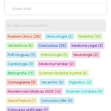
22 abril, 2026
Examen Único
(28)
Ginecología
(2)
Pediatría
(10)
Obstetricia
(8)
Concursos
(25)
Medicina Legal
(3)
PUR Uruguay
(3)
Infectología
(5)
Neurología
(2)
Cardiología
(3)
Medicina Familiar
(2)
Bibliografía
(13)
Examen Hospital Austral
(6)
Cronograma
(3)
Vacantes
(8)
Digestivo
(2)
Residencias Médicas 2025
(14)
Examen Córdoba
(5)
Salud Pública
(1)
Concurso UBA
(9)
Concurso unificado
(1)