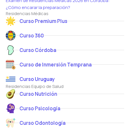
Examen de Residencias Médicas 2026 en Córdoba:
¿Cómo encarar la preparación?
Residencias Médicas
Curso Premium Plus
Curso 360
Curso Córdoba
Curso de Inmersión Temprana
Curso Uruguay
Residencias Equipo de Salud
Curso Nutrición
Curso Psicología
Curso Odontología