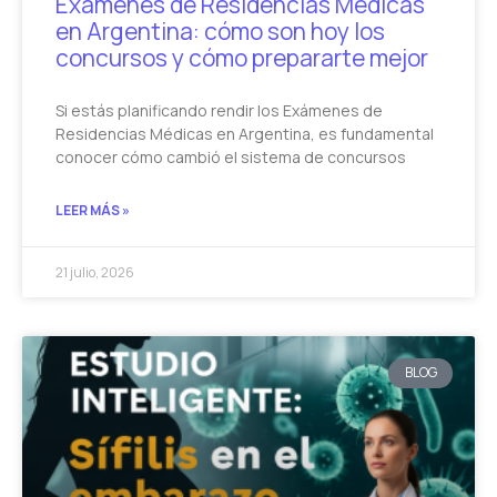
Exámenes de Residencias Médicas
en Argentina: cómo son hoy los
concursos y cómo prepararte mejor
Si estás planificando rendir los Exámenes de
Residencias Médicas en Argentina, es fundamental
conocer cómo cambió el sistema de concursos
LEER MÁS »
21 julio, 2026
BLOG