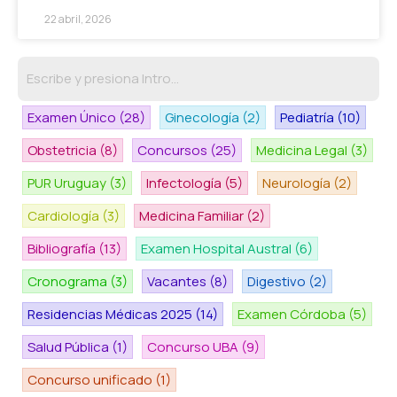
22 abril, 2026
Examen Único
(28)
Ginecología
(2)
Pediatría
(10)
Obstetricia
(8)
Concursos
(25)
Medicina Legal
(3)
PUR Uruguay
(3)
Infectología
(5)
Neurología
(2)
Cardiología
(3)
Medicina Familiar
(2)
Bibliografía
(13)
Examen Hospital Austral
(6)
Cronograma
(3)
Vacantes
(8)
Digestivo
(2)
Residencias Médicas 2025
(14)
Examen Córdoba
(5)
Salud Pública
(1)
Concurso UBA
(9)
Concurso unificado
(1)