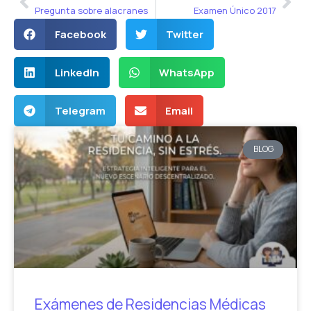
Pregunta sobre alacranes
Examen Único 2017
Facebook
Twitter
LinkedIn
WhatsApp
Telegram
Email
BLOG
Exámenes de Residencias Médicas