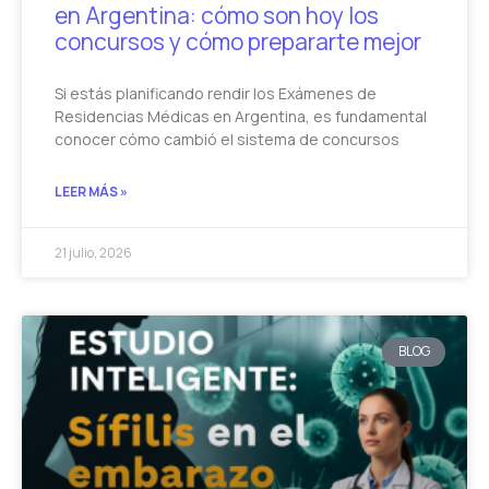
en Argentina: cómo son hoy los
concursos y cómo prepararte mejor
Si estás planificando rendir los Exámenes de
Residencias Médicas en Argentina, es fundamental
conocer cómo cambió el sistema de concursos
LEER MÁS »
21 julio, 2026
BLOG