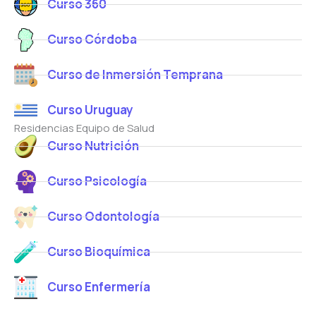
Curso 360
Curso Córdoba
Curso de Inmersión Temprana
Curso Uruguay
Residencias Equipo de Salud
Curso Nutrición
Curso Psicología
Curso Odontología
Curso Bioquímica
Curso Enfermería