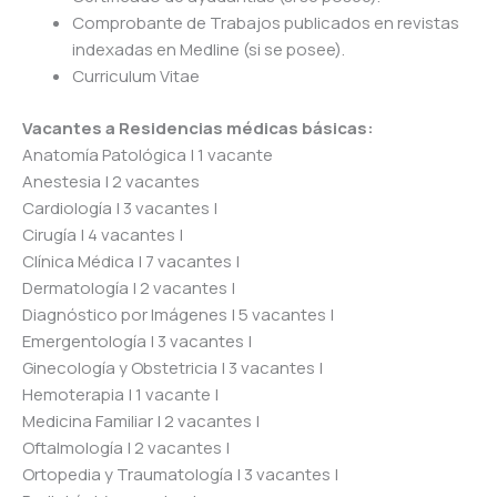
Comprobante de Trabajos publicados en revistas
indexadas en Medline (si se posee).
Curriculum Vitae
Vacantes a Residencias médicas básicas:
Anatomía Patológica | 1 vacante
Anestesia | 2 vacantes
Cardiología | 3 vacantes |
Cirugía | 4 vacantes |
Clínica Médica | 7 vacantes |
Dermatología | 2 vacantes |
Diagnóstico por Imágenes | 5 vacantes |
Emergentología | 3 vacantes |
Ginecología y Obstetricia | 3 vacantes |
Hemoterapia | 1 vacante |
Medicina Familiar | 2 vacantes |
Oftalmología | 2 vacantes |
Ortopedia y Traumatología | 3 vacantes |