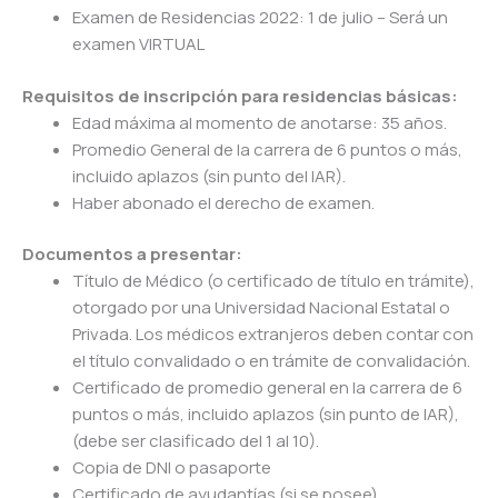
Examen de Residencias 2022: 1 de julio – Será un
examen VIRTUAL
Requisitos de inscripción para residencias básicas:
Edad máxima al momento de anotarse: 35 años.
Promedio General de la carrera de 6 puntos o más,
incluido aplazos (sin punto del IAR).
Haber abonado el derecho de examen.
Documentos a presentar:
Título de Médico (o certificado de título en trámite),
otorgado por una Universidad Nacional Estatal o
Privada. Los médicos extranjeros deben contar con
el título convalidado o en trámite de convalidación.
Certificado de promedio general en la carrera de 6
puntos o más, incluido aplazos (sin punto de IAR),
(debe ser clasificado del 1 al 10).
Copia de DNI o pasaporte
Certificado de ayudantías (si se posee).