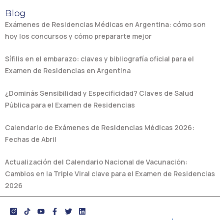
Blog
Exámenes de Residencias Médicas en Argentina: cómo son
hoy los concursos y cómo prepararte mejor
Sífilis en el embarazo: claves y bibliografía oficial para el
Examen de Residencias en Argentina
¿Dominás Sensibilidad y Especificidad? Claves de Salud
Pública para el Examen de Residencias
Calendario de Exámenes de Residencias Médicas 2026:
Fechas de Abril
Actualización del Calendario Nacional de Vacunación:
Cambios en la Triple Viral clave para el Examen de Residencias
2026
Y
F
T
L
o
a
w
i