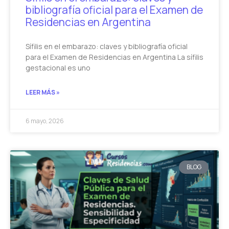
bibliografía oficial para el Examen de
Residencias en Argentina
Sífilis en el embarazo: claves y bibliografía oficial
para el Examen de Residencias en Argentina La sífilis
gestacional es uno
LEER MÁS »
6 mayo, 2026
BLOG