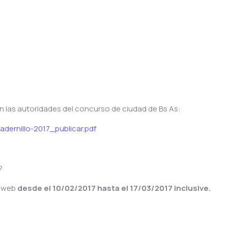
on las autoridades del concurso de ciudad de Bs As:
adernillo-2017_publicar.pdf
?
a web
desde el 10/02/2017 hasta el 17/03/2017 inclusive.