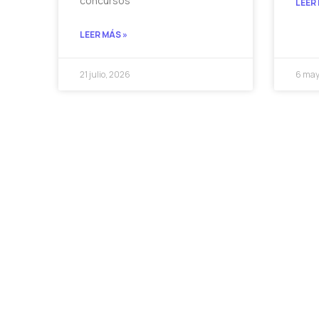
concursos
LEER
LEER MÁS »
21 julio, 2026
6 may