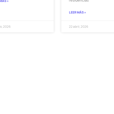
residencias
 MÁS »
LEER MÁS »
o, 2026
22 abril, 2026