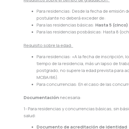
Para residencias: Desde la fecha de emisión del
postulante no deberá exceder de:
Para las residencias básicas:
Hasta 5 (cinco
Para las residencias posbásicas: Hasta 8 (och
Requisito sobre la edad:
Para residencias: «A la fecha de inscripción,
tiempo de la residencia, más un lapso de trab
postgrado, no supere la edad prevista para acc
MCBA/86).
Para concurrencias: En el caso de las concurr
Documentación
necesaria:
1- Para residencias y concurrencias básicas, sin bás
salud:
Documento de acreditación de identidad
: