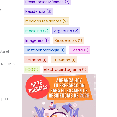
Residencias Médicas
(7)
el
Residencia
(3)
medicos residentes
(2)
medicina
(2)
Argentina
(2)
Imágenes
(1)
Residencias
(1)
Gastroenterología
(1)
Gastro
(1)
ta el
cordoba
(1)
Tucuman
(1)
N° 1.167-
ECG
(1)
electrocardiograma
(1)
uipo de
.