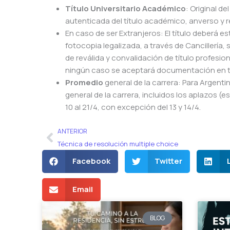
Título Universitario Académico
: Original de
autenticada del título académico, anverso y 
En caso de ser Extranjeros: El título deberá e
fotocopia legalizada, a través de Cancillería
de reválida y convalidación de título profesion
ningún caso se aceptará documentación en t
Promedio
general de la carrera: Para Argent
general de la carrera, incluidos los aplazos (e
10 al 21/4, con excepción del 13 y 14/4.
Ant
ANTERIOR
Técnica de resolución multiple choice
Facebook
Twitter
Email
BLOG