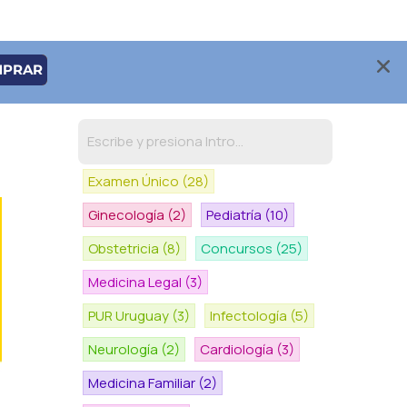
MPRAR
Examen Único
(28)
Ginecología
(2)
Pediatría
(10)
Obstetricia
(8)
Concursos
(25)
Medicina Legal
(3)
PUR Uruguay
(3)
Infectología
(5)
Neurología
(2)
Cardiología
(3)
Medicina Familiar
(2)