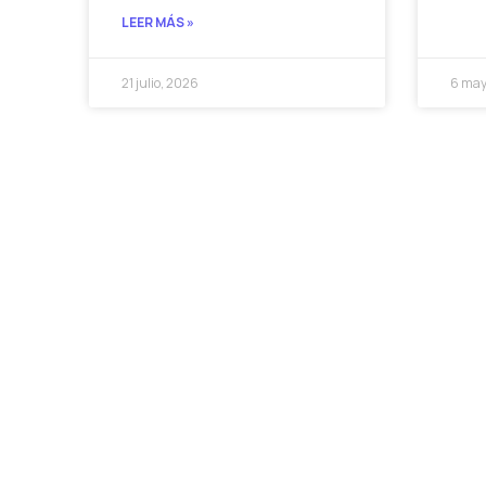
LEER MÁS »
21 julio, 2026
6 may