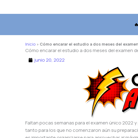

Inicio
»
Cómo encarar el estudio a dos meses del examen
Cómo encarar el estudio a dos meses del examen de
junio 20, 2022
Faltan pocas semanas para el examen único 2022 y p
tanto para los que no comenzaron aún su preparac
es importante organizarse para aprovechar al máxi