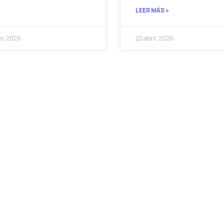
LEER MÁS »
o, 2026
22 abril, 2026