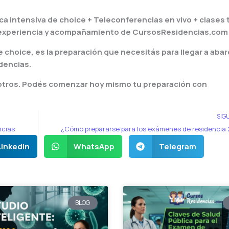
ca intensiva de choice + Teleconferencias en vivo + clases 
 la experiencia y acompañamiento de CursosResidencias.com
 choice, es la preparación que necesitás para llegar a abar
dencias.
otros. Podés comenzar hoy mismo tu preparación con
SIG
ncias
¿Cómo prepararse para los exámenes de residencia
LinkedIn
WhatsApp
Telegram
BLOG