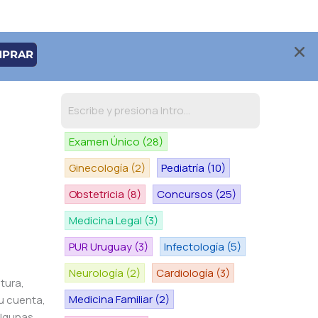
MPRAR
Examen Único
(28)
Ginecología
(2)
Pediatría
(10)
Obstetricia
(8)
Concursos
(25)
Medicina Legal
(3)
PUR Uruguay
(3)
Infectología
(5)
Neurología
(2)
Cardiología
(3)
tura,
Medicina Familiar
(2)
u cuenta,
algunas