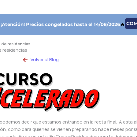
CO

¡Atención!
Precios congelados hasta el 14/08/2026
🔥
 de residencias
 residencias
Volver al Blog
odemos decir que estamos entrando en la recta final. A esta al
ión, como para quienes se vienen preparando hace meses por s
mo cada día de estudio. En CursosResidencias.com te dejamos 