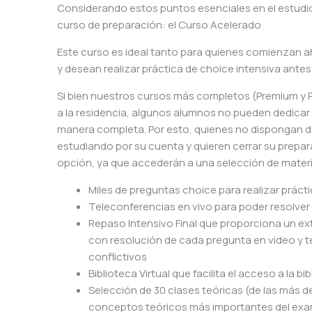
Considerando estos puntos esenciales en el estudi
curso de preparación: el Curso Acelerado
Este curso es ideal tanto para quienes comienzan 
y desean realizar práctica de choice intensiva ante
Si bien nuestros cursos más completos (Premium y P
a la residencia, algunos alumnos no pueden dedicar
manera completa. Por esto, quienes no dispongan de 
estudiando por su cuenta y quieren cerrar su prepa
opción, ya que accederán a una selección de materi
Miles de preguntas choice para realizar práct
Teleconferencias en vivo para poder resolve
Repaso Intensivo Final que proporciona un ex
con resolución de cada pregunta en video y t
conflictivos
Biblioteca Virtual que facilita el acceso a la bib
Selección de 30 clases teóricas (de las más d
conceptos teóricos más importantes del ex