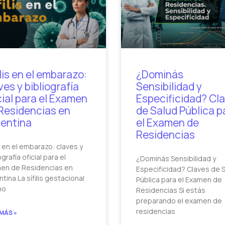
ilis en el embarazo:
¿Dominás
ves y bibliografía
Sensibilidad y
cial para el Examen
Especificidad? Cl
Residencias en
de Salud Pública p
entina
el Examen de
Residencias
is en el embarazo: claves y
ografía oficial para el
¿Dominás Sensibilidad y
en de Residencias en
Especificidad? Claves de 
tina La sífilis gestacional
Pública para el Examen de
no
Residencias Si estás
preparando el examen de
residencias
 MÁS »