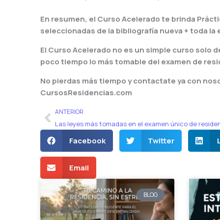
En resumen, el Curso Acelerado te brinda Prácti
seleccionadas de la bibliografía nueva + toda
El Curso Acelerado no es un simple curso solo de
poco tiempo lo más tomable del examen de resi
No pierdas más tiempo y contactate ya con nos
CursosResidencias.com
Ant
ANTERIOR
Las leyes más tomadas en el examen único de reside
Facebook
Twitter
Email
BLOG