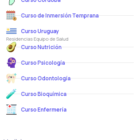
Curso de Inmersión Temprana
Curso Uruguay
Residencias Equipo de Salud
Curso Nutrición
Curso Psicología
Curso Odontología
Curso Bioquímica
Curso Enfermería