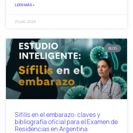
LEER MÁS »
21 julio, 2026
BLOG
Sífilis en el embarazo: claves y
bibliografía oficial para el Examen de
Residencias en Argentina