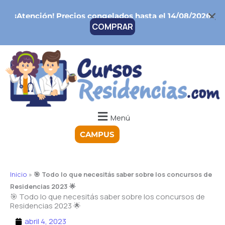
Ir
¡Atención!
Precios congelados hasta el 14/08/2026
al
COMPRAR
contenido
Menú
CAMPUS
Inicio
»
🎯 Todo lo que necesitás saber sobre los concursos de
Residencias 2023 🌟
🎯 Todo lo que necesitás saber sobre los concursos de
Residencias 2023 🌟
abril 4, 2023