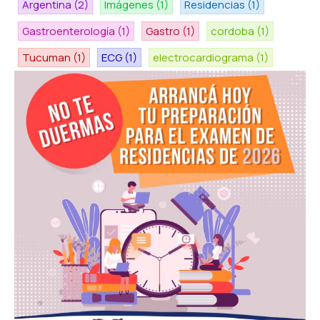
Argentina
(2)
Imágenes
(1)
Residencias
(1)
Gastroenterología
(1)
Gastro
(1)
cordoba
(1)
Tucuman
(1)
ECG
(1)
electrocardiograma
(1)