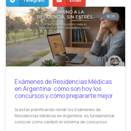
Telegram
Email
BLOG
Exámenes de Residencias Médicas
en Argentina: cómo son hoy los
concursos y cómo prepararte mejor
Si estás planificando rendir los Exámenes de
Residencias Médicas en Argentina, es fundamental
conocer cómo cambió el sistema de concursos