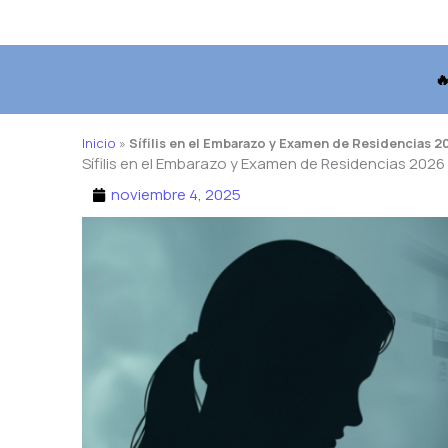

Inicio
»
Sífilis en el Embarazo y Examen de Residencias 202
Sífilis en el Embarazo y Examen de Residencias 2026 e
noviembre 4, 2025