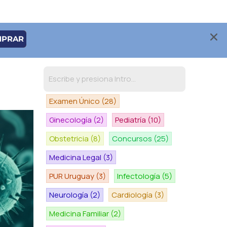
MPRAR
Examen Único
(28)
Ginecología
(2)
Pediatría
(10)
Obstetricia
(8)
Concursos
(25)
Medicina Legal
(3)
PUR Uruguay
(3)
Infectología
(5)
Neurología
(2)
Cardiología
(3)
Medicina Familiar
(2)