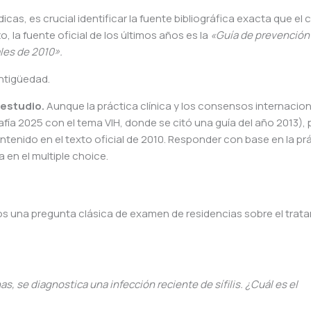
as, es crucial identificar la fuente bibliográfica exacta que el 
zo, la fuente oficial de los últimos años es la
«Guía de prevención
les de 2010».
antigüedad.
 estudio.
Aunque la práctica clínica y los consensos internacio
rafía 2025 con el tema VIH, donde se citó una guía del año 2013), 
ntenido en el texto oficial de 2010. Responder con base en la pr
 en el multiple choice.
os una pregunta clásica de examen de residencias sobre el trat
 se diagnostica una infección reciente de sífilis. ¿Cuál es el