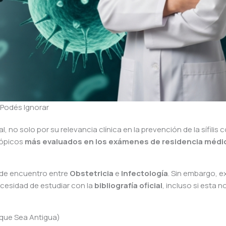
o Podés Ignorar
, no solo por su relevancia clínica en la prevención de la sífilis 
tópicos
más evaluados en los exámenes de residencia médi
 de encuentro entre
Obstetricia
e
Infectología
. Sin embargo, e
cesidad de estudiar con la
bibliografía oficial
, incluso si esta n
unque Sea Antigua)