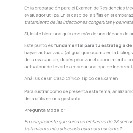
En la preparación para el Examen de Residencias Médic
evaluador utiliza. En el caso de la sífilis en el embara
tratamiento de las infecciones congénitas y perinata
Sí, leíste bien: una guía con más de una década de 
Este punto es
fundamental para tu estrategia de
hayan actualizado (al igual que ocurrió en la bibliog
de la evaluación, debés priorizar el conocimiento co
actual puede llevarte a marcar una opción incorrecta
Análisis de un Caso Clínico Típico de Examen
Para ilustrar cómo se presenta este tema, analizam
de la sífilis en una gestante:
Pregunta Modelo:
En una paciente que cursa un embarazo de 28 semanas,
tratamiento más adecuado para esta paciente?