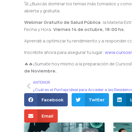
🚀 ¿Buscás dominar los temas más tomados y conoc
abierta y gratuita.
Webinar Gratuito de Salud Pública
: la Materia Es
Fecha y Hora:
Viernes 14 de octubre, 18:00 hs.
Aprendé a optimizar tu rendimiento y a responder co
Inscribite ahora para asegurar tu lugar:
www.cursosr
🔥🔥¡Sumate hoy mismo a la preparación de Curso
de Noviembre.
Ant
ANTERIOR
Facebook
Twitter
Email