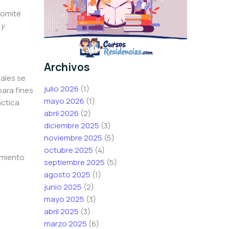
comité
 y
Archivos
nales se
julio 2026
(1)
para fines
mayo 2026
(1)
áctica
abril 2026
(2)
diciembre 2025
(3)
noviembre 2025
(5)
octubre 2025
(4)
amiento
septiembre 2025
(5)
agosto 2025
(1)
junio 2025
(2)
mayo 2025
(3)
abril 2025
(3)
marzo 2025
(6)