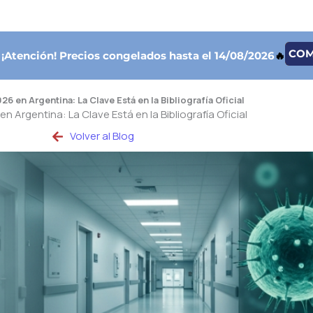
CO

¡Atención!
Precios congelados hasta el 14/08/2026
🔥
6 en Argentina: La Clave Está en la Bibliografía Oficial
n Argentina: La Clave Está en la Bibliografía Oficial
Volver al Blog