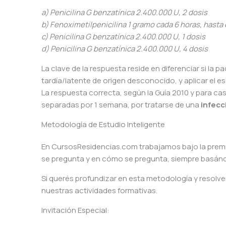
a) Penicilina G benzatínica 2.400.000 U, 2 dosis
b) Fenoximetilpenicilina 1 gramo cada 6 horas, hast
c) Penicilina G benzatínica 2.400.000 U, 1 dosis
d) Penicilina G benzatínica 2.400.000 U, 4 dosis
La clave de la respuesta reside en diferenciar si la 
tardía/latente de origen desconocido, y aplicar el es
La respuesta correcta, según la Guía 2010 y para casos
separadas por 1 semana, por tratarse de una
infecc
Metodología de Estudio Inteligente
En CursosResidencias.com trabajamos bajo la premis
se pregunta y en cómo se pregunta, siempre basándono
Si querés profundizar en esta metodología y resolve
nuestras actividades formativas.
Invitación Especial: