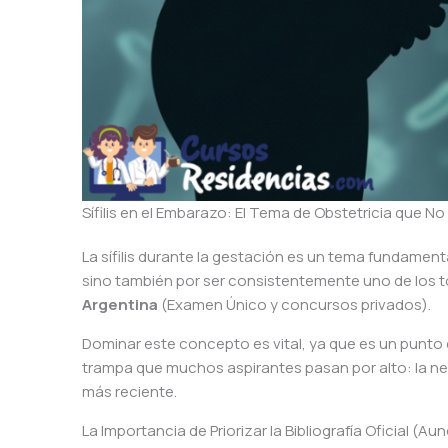
Sífilis en el Embarazo: El Tema de Obstetricia que N
La sífilis durante la gestación es un tema fundamental
sino también por ser consistentemente uno de los 
Argentina
(Examen Único y concursos privados).
Dominar este concepto es vital, ya que es un punto
trampa que muchos aspirantes pasan por alto: la ne
más reciente.
La Importancia de Priorizar la Bibliografía Oficial (A