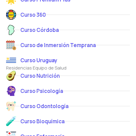
Curso 360
Curso Córdoba
Curso de Inmersión Temprana
Curso Uruguay
Residencias Equipo de Salud
Curso Nutrición
Curso Psicología
Curso Odontología
Curso Bioquímica