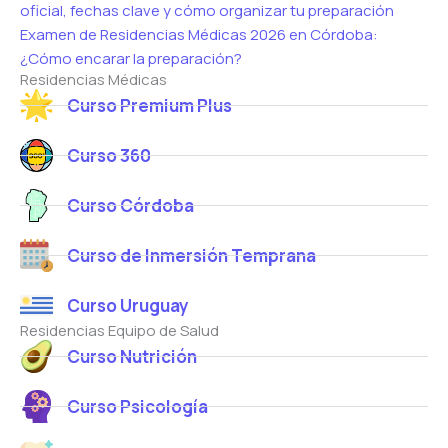
oficial, fechas clave y cómo organizar tu preparación
Examen de Residencias Médicas 2026 en Córdoba:
¿Cómo encarar la preparación?
Residencias Médicas
Curso Premium Plus
Curso 360
Curso Córdoba
Curso de Inmersión Temprana
Curso Uruguay
Residencias Equipo de Salud
Curso Nutrición
Curso Psicología