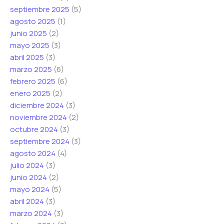
n
n
septiembre 2025
(5)
i
i
agosto 2025
(1)
c
c
junio 2025
(2)
o
o
mayo 2025
(3)
*
abril 2025
(3)
marzo 2025
(6)
febrero 2025
(6)
enero 2025
(2)
diciembre 2024
(3)
noviembre 2024
(2)
octubre 2024
(3)
septiembre 2024
(3)
agosto 2024
(4)
julio 2024
(3)
junio 2024
(2)
mayo 2024
(5)
abril 2024
(3)
marzo 2024
(3)