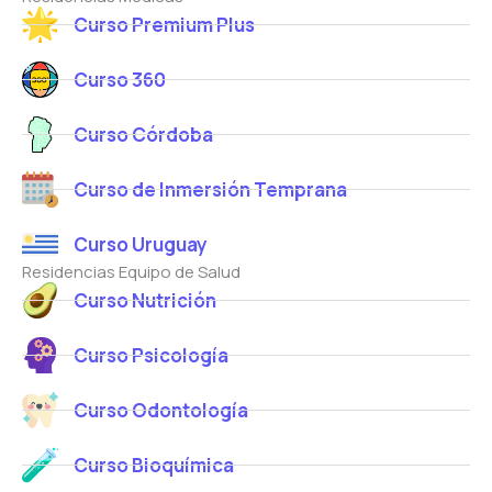
Curso Premium Plus
Curso 360
Curso Córdoba
Curso de Inmersión Temprana
Curso Uruguay
Residencias Equipo de Salud
Curso Nutrición
Curso Psicología
Curso Odontología
Curso Bioquímica