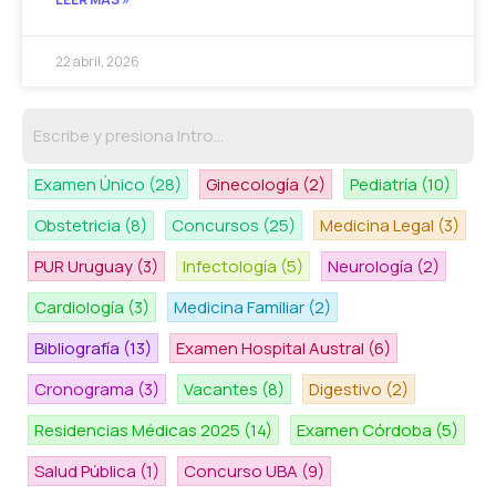
22 abril, 2026
Examen Único
(28)
Ginecología
(2)
Pediatría
(10)
Obstetricia
(8)
Concursos
(25)
Medicina Legal
(3)
PUR Uruguay
(3)
Infectología
(5)
Neurología
(2)
Cardiología
(3)
Medicina Familiar
(2)
Bibliografía
(13)
Examen Hospital Austral
(6)
Cronograma
(3)
Vacantes
(8)
Digestivo
(2)
Residencias Médicas 2025
(14)
Examen Córdoba
(5)
Salud Pública
(1)
Concurso UBA
(9)