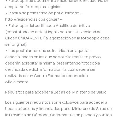
• Fotocopia de Documento Nacional de Identidad. No se
aceptarán fotocopias ilegibles.
• Planilla de preinscripción por duplicado –
http://residencias.cba.gov.ar/ –
• Fotocopia del certificado Analítico definitivo
(constatado en actas) legalizada por Universidad de
Origen ÚNICAMENTE (la legalización en la fotocopia debe
ser original).
• Los postulantes que se inscriban en aquellas
especialidades en las que se solicita requisito previo,
deberán acreditar la misma, presentando fotocopia
certificada de dicha formación, la cual deberá ser
realizada en un Centro Formador reconocido
oficialmente.
Requisitos para acceder a Becas del Ministerio de Salud
Los siguientes requisitos son exclusivos para acceder a
becas ofrecidas y financiadas por el Ministerio de Salud de
la Provincia de Córdoba. Cada institución privada y pública