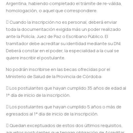
Argentina, habiendo completado el trámite de re-válida,
homologación, o aquel que correspondiere.
 Cuando la inscripción no es personal, deberá enviar
toda la documentación exigida más un poder realizado
ante la Policía, Juez de Paz o Escribano Público. El
tramitador debe acreditar su identidad mediante su DNI.
Deberá constar en el poder, la especialidad a la cual se
quiere inscribir el postulante.
No podrán inscribirse en las becas ofrecidas por el
Ministerio de Salud de la Provincia de Córdoba:
 Los postulantes que hayan cumplido 35 años de edad al
1° día de inicio de la inscripción.
 Los postulantes que hayan cumplido 5 años o más de
egresados al 1° día de inicio de la inscripción.
 Quedan exceptuados de estos dos últimos requisitos,
aquellos postulantes que tengan obligación de Acreditar