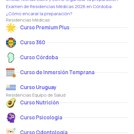
Examen de Residencias Médicas 2026 en Córdoba:
¿Cómo encarar la preparación?
Residencias Médicas
Curso Premium Plus
Curso 360
Curso Córdoba
Curso de Inmersión Temprana
Curso Uruguay
Residencias Equipo de Salud
Curso Nutrición
Curso Psicología
Curso Odontología