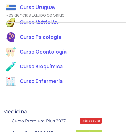
Curso Uruguay
Residencias Equipo de Salud
Curso Nutrición
Curso Psicología
Curso Odontología
Curso Bioquímica
Curso Enfermería
Medicina
Curso Premium Plus 2027
Más popular