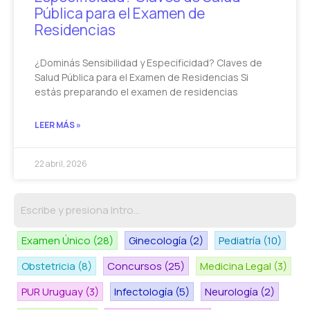
Pública para el Examen de
Residencias
¿Dominás Sensibilidad y Especificidad? Claves de
Salud Pública para el Examen de Residencias Si
estás preparando el examen de residencias
LEER MÁS »
22 abril, 2026
Examen Único
(28)
Ginecología
(2)
Pediatría
(10)
Obstetricia
(8)
Concursos
(25)
Medicina Legal
(3)
PUR Uruguay
(3)
Infectología
(5)
Neurología
(2)