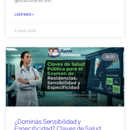
gestacional es uno
LEER MÁS »
6 mayo, 2026
BLOG
¿Dominás Sensibilidad y
Especificidad? Claves de Salud