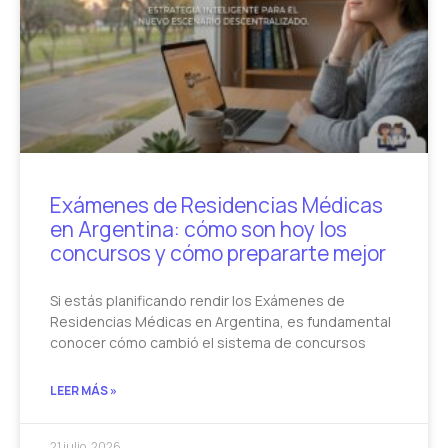
Exámenes de Residencias Médicas
en Argentina: cómo son hoy los
concursos y cómo prepararte mejor
Si estás planificando rendir los Exámenes de
Residencias Médicas en Argentina, es fundamental
conocer cómo cambió el sistema de concursos
LEER MÁS »
21 julio, 2026