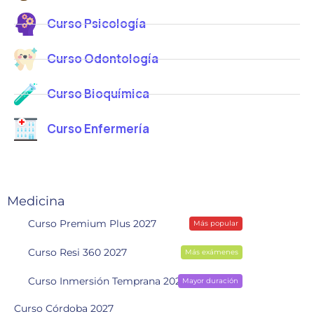
Curso Psicología
Curso Odontología
Curso Bioquímica
Curso Enfermería
Medicina
Curso Premium Plus 2027
Más popular
Curso Resi 360 2027
Más exámenes
Curso Inmersión Temprana 2028
Mayor duración
Curso Córdoba 2027