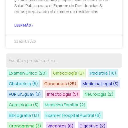
Salud Pública para el Examen de Residencias Si
estás preparando el examen de residencias
LEER MÁS »
22 abril, 2026
Examen Único
(28)
Ginecología
(2)
Pediatría
(10)
Obstetricia
(8)
Concursos
(25)
Medicina Legal
(3)
PUR Uruguay
(3)
Infectología
(5)
Neurología
(2)
Cardiología
(3)
Medicina Familiar
(2)
Bibliografía
(13)
Examen Hospital Austral
(6)
Cronograma
(3)
Vacantes
(8)
Digestivo
(2)