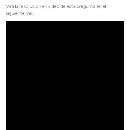
Mirá la resolución en video de esta pregunta en el
siguiente link: