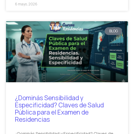
6 mayo, 2026
BLOG
¿Dominás Sensibilidad y
Especificidad? Claves de Salud
Pública para el Examen de
Residencias
¿Dominás Sensibilidad y Especificidad? Claves de