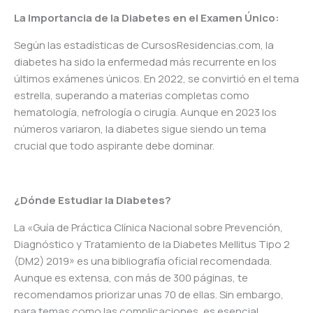
La Importancia de la Diabetes en el Examen Único:
Según las estadísticas de CursosResidencias.com, la
diabetes ha sido la enfermedad más recurrente en los
últimos exámenes únicos. En 2022, se convirtió en el tema
estrella, superando a materias completas como
hematología, nefrología o cirugía. Aunque en 2023 los
números variaron, la diabetes sigue siendo un tema
crucial que todo aspirante debe dominar.
¿Dónde Estudiar la Diabetes?
La «Guía de Práctica Clínica Nacional sobre Prevención,
Diagnóstico y Tratamiento de la Diabetes Mellitus Tipo 2
(DM2) 2019» es una bibliografía oficial recomendada.
Aunque es extensa, con más de 300 páginas, te
recomendamos priorizar unas 70 de ellas. Sin embargo,
para temas como las complicaciones, es esencial