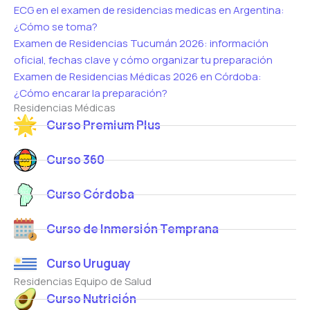
ECG en el examen de residencias medicas en Argentina:
¿Cómo se toma?
Examen de Residencias Tucumán 2026: información
oficial, fechas clave y cómo organizar tu preparación
Examen de Residencias Médicas 2026 en Córdoba:
¿Cómo encarar la preparación?
Residencias Médicas
Curso Premium Plus
Curso 360
Curso Córdoba
Curso de Inmersión Temprana
Curso Uruguay
Residencias Equipo de Salud
Curso Nutrición