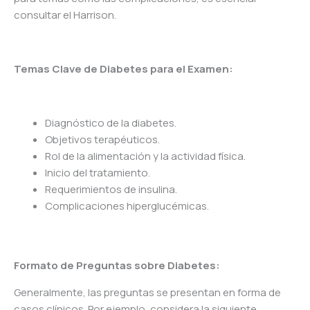
consultar el Harrison.
Temas Clave de Diabetes para el Examen:
Diagnóstico de la diabetes.
Objetivos terapéuticos.
Rol de la alimentación y la actividad física.
Inicio del tratamiento.
Requerimientos de insulina.
Complicaciones hiperglucémicas.
Formato de Preguntas sobre Diabetes:
Generalmente, las preguntas se presentan en forma de
casos clínicos. Por ejemplo, considera la siguiente