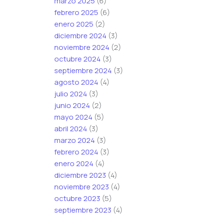
marzo 2025
(6)
e
febrero 2025
(6)
c
enero 2025
(2)
t
diciembre 2024
(3)
r
noviembre 2024
(2)
ó
octubre 2024
(3)
n
septiembre 2024
(3)
i
agosto 2024
(4)
c
julio 2024
(3)
o
junio 2024
(2)
mayo 2024
(5)
abril 2024
(3)
marzo 2024
(3)
febrero 2024
(3)
enero 2024
(4)
diciembre 2023
(4)
noviembre 2023
(4)
octubre 2023
(5)
septiembre 2023
(4)