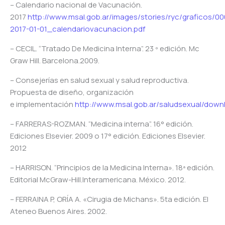
– Calendario nacional de Vacunación.
2017
http://www.msal.gob.ar/images/stories/ryc/graficos/0
2017-01-01_calendariovacunacion.pdf
– CECIL. “Tratado De Medicina Interna”. 23 º edición. Mc
Graw Hill. Barcelona.2009.
– Consejerías en salud sexual y salud reproductiva.
Propuesta de diseño, organización
e implementación
http://www.msal.gob.ar/saludsexual/dow
– FARRERAS-ROZMAN. “Medicina interna”. 16° edición.
Ediciones Elsevier. 2009 o 17° edición. Ediciones Elsevier.
2012
– HARRISON. “Principios de la Medicina Interna». 18ª edición.
Editorial McGraw-Hill.Interamericana. México. 2012.
– FERRAINA P, ORÍA A. «Cirugia de Michans». 5ta edición. El
Ateneo Buenos Aires. 2002.