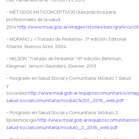
– MÉTODOS ANTICONCEPTIVOS Guía práctica para
profesionales de la salud.
2014
http://www.msal.gob.ar/images/stories/bes/graficos
– MORANO J. «Tratado de Pediatría». 3° edición. Editorial
Atlante, Buenos Aires. 2004.
– NELSON “Tratado de Pediatría”. 19° edición. Behrman,
Kliegman, Jenson Saunders, Elsevier. 2013.
– Posgrado en Salud Social y Comunitaria. Módulo 1. Salud
y
sociedad
http://www.msal.gob.ar/equiposcomunitarios/ima
salud-socialcomunitaria/modulo%201_2016_web.pdf
– Posgrado en Salud Social y Comunitaria. Módulo 2.
Epidemiologia
http://www.msal.gob.ar/equiposcomunitarios
salud-socialcomunitaria/modulo_2_2016_web.pdf