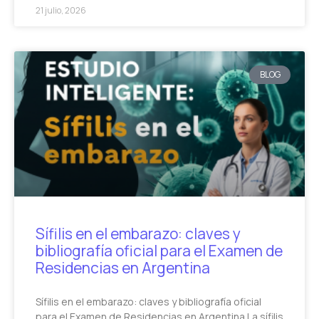
21 julio, 2026
BLOG
Sífilis en el embarazo: claves y
bibliografía oficial para el Examen de
Residencias en Argentina
Sífilis en el embarazo: claves y bibliografía oficial
para el Examen de Residencias en Argentina La sífilis