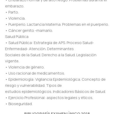
embarazo.
• Parto.
• Violencia.
• Puerperio. Lactancia Materna. Problemas en el puerperio.
• Cáncer genito -mamario.
Salud Pública
• Salud Pública: Estrategia de APS. Proceso Salud-
Enfermedad- Atención. Determinantes
Sociales de la Salud. Derecho a la Salud. Legislación
vigente.
• Violencia de género.
• Uso racional de medicamentos.
• Epidemiología: Vigilancia Epidemiológica. Concepto de
riesgo y vulnerabilidad. Tipos de
estudios epidemiológicos. Indicadores Básicos de Salud.
• Ejercicio Profesional: aspectos legales y éticos.
• Bioseguridad.
BIBLIOGRAFÍA EXAMEN ÚNICO 2018