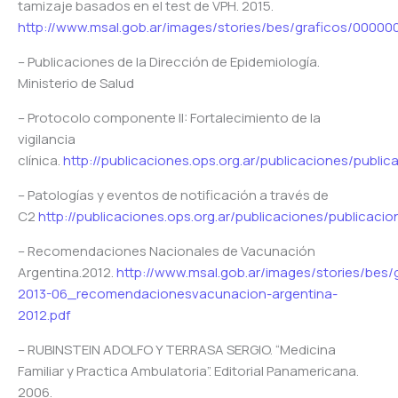
tamizaje basados en el test de VPH. 2015.
http://www.msal.gob.ar/images/stories/bes/graficos/000
– Publicaciones de la Dirección de Epidemiología.
Ministerio de Salud
– Protocolo componente II: Fortalecimiento de la
vigilancia
clínica.
http://publicaciones.ops.org.ar/publicaciones/publ
– Patologías y eventos de notificación a través de
C2
http://publicaciones.ops.org.ar/publicaciones/publicac
– Recomendaciones Nacionales de Vacunación
Argentina.2012.
http://www.msal.gob.ar/images/stories/bes
2013-06_recomendacionesvacunacion-argentina-
2012.pdf
– RUBINSTEIN ADOLFO Y TERRASA SERGIO. “Medicina
Familiar y Practica Ambulatoria”. Editorial Panamericana.
2006.