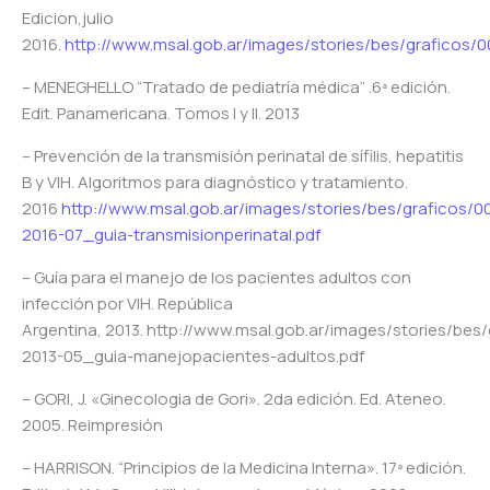
Edicion,julio
2016.
http://www.msal.gob.ar/images/stories/bes/graficos
– MENEGHELLO “Tratado de pediatría médica” .6ª edición.
Edit. Panamericana. Tomos I y II. 2013
– Prevención de la transmisión perinatal de sífilis, hepatitis
B y VIH. Algoritmos para diagnóstico y tratamiento.
2016
http://www.msal.gob.ar/images/stories/bes/graficos/
2016-07_guia-transmisionperinatal.pdf
– Guía para el manejo de los pacientes adultos con
infección por VIH. República
Argentina, 2013. http://www.msal.gob.ar/images/stories/be
2013-05_guia-manejopacientes-adultos.pdf
– GORI, J. «Ginecologia de Gori». 2da edición. Ed. Ateneo.
2005. Reimpresión
– HARRISON. “Principios de la Medicina Interna». 17ª edición.