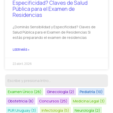
Especificidad? Claves de Salud
Pública para el Examen de
Residencias
¿Dominás Sensibilidad y Especificidad? Claves de
Salud Pública para el Examen de Residencias Si
estás preparando el examen de residencias
LEER MÁS »
22 abril, 2026
Examen Único
(28)
Ginecología
(2)
Pediatría
(10)
Obstetricia
(8)
Concursos
(25)
Medicina Legal
(3)
PUR Uruguay
(3)
Infectología
(5)
Neurología
(2)