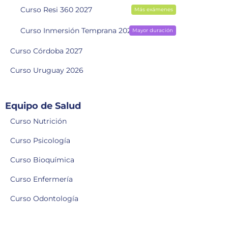
Curso Resi 360 2027
Más exámenes
Curso Inmersión Temprana 2028
Mayor duración
Curso Córdoba 2027
Curso Uruguay 2026
Equipo de Salud
Curso Nutrición
Curso Psicología
Curso Bioquímica
Curso Enfermería
Curso Odontología