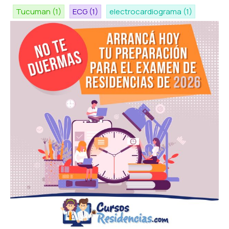
Tucuman
(1)
ECG
(1)
electrocardiograma
(1)