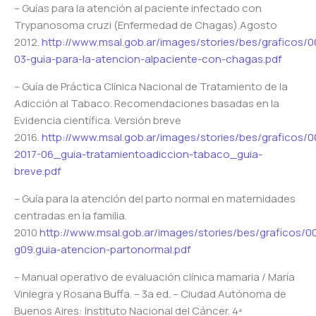
– Guías para la atención al paciente infectado con
Trypanosoma cruzi (Enfermedad de Chagas).Agosto
2012.
http://www.msal.gob.ar/images/stories/bes/graficos
03-guia-para-la-atencion-alpaciente-con-chagas.pdf
– Guía de Práctica Clínica Nacional de Tratamiento de la
Adicción al Tabaco. Recomendaciones basadas en la
Evidencia científica. Versión breve
2016.
http://www.msal.gob.ar/images/stories/bes/graficos
2017-06_guia-tratamientoadiccion-tabaco_guia-
breve.pdf
– Guía para la atención del parto normal en maternidades
centradas en la familia.
2010
http://www.msal.gob.ar/images/stories/bes/graficos/
g09.guia-atencion-partonormal.pdf
– Manual operativo de evaluación clínica mamaria / María
Viniegra y Rosana Buffa. – 3a ed. – Ciudad Autónoma de
Buenos Aires: Instituto Nacional del Cáncer. 4ª