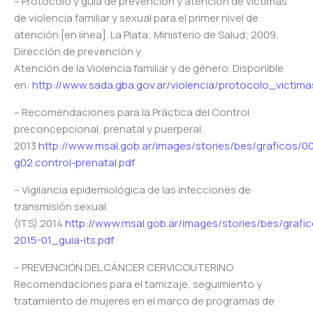
– Protocolo y guía de prevención y atención de víctimas
de violencia familiar y sexual para el primer nivel de
atención [en línea]. La Plata; Ministerio de Salud; 2009.
Dirección de prevención y
Atención de la Violencia familiar y de género. Disponible
en:
http://www.sada.gba.gov.ar/violencia/protocolo_victimas
– Recomendaciones para la Práctica del Control
preconcepcional, prenatal y puerperal.
2013
http://www.msal.gob.ar/images/stories/bes/graficos/
g02.control-prenatal.pdf
– Vigilancia epidemiológica de las infecciones de
transmisión sexual
(ITS).2014
http://www.msal.gob.ar/images/stories/bes/graf
2015-01_guia-its.pdf
– PREVENCIÓN DEL CÁNCER CERVICOUTERINO
Recomendaciones para el tamizaje, seguimiento y
tratamiento de mujeres en el marco de programas de