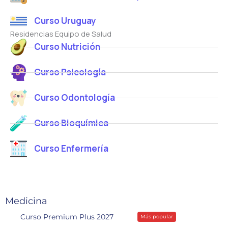
Curso Uruguay
Residencias Equipo de Salud
Curso Nutrición
Curso Psicología
Curso Odontología
Curso Bioquímica
Curso Enfermería
Medicina
Curso Premium Plus 2027
Más popular