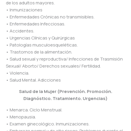
de los adultos mayores.
• Inmunizaciones
• Enfermedades Crónicas no transmisibles.
• Enfermedades Infecciosas.
• Accidentes.
• Urgencias Clínicas y Quirúrgicas
• Patologías musculoesqueléticas.
• Trastornos de la alimentación.
• Salud sexual y reproductiva/ Infecciones de Trasmisión
Sexual/ Aborto/ Derechos sexuales/ Fertilidad.
• Violencia.
• Salud Mental. Adicciones
Salud de la Mujer (Prevención. Promoción.
Diagnóstico. Tratamiento. Urgencias)
• Menarca. Ciclo Menstrual.
• Menopausia.
• Examen ginecológico. Inmunizaciones.
• Embarazo normal y de alto riesgo. Problemas durante el