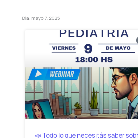
Día: mayo 7, 2025
📣 Todo lo que necesitás saber sobr