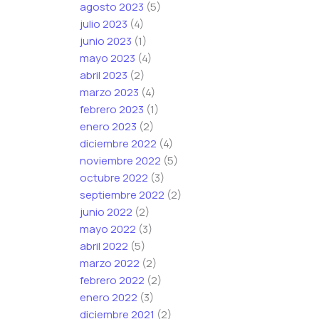
agosto 2023
(5)
julio 2023
(4)
junio 2023
(1)
mayo 2023
(4)
abril 2023
(2)
marzo 2023
(4)
febrero 2023
(1)
enero 2023
(2)
diciembre 2022
(4)
noviembre 2022
(5)
octubre 2022
(3)
septiembre 2022
(2)
junio 2022
(2)
mayo 2022
(3)
abril 2022
(5)
marzo 2022
(2)
febrero 2022
(2)
enero 2022
(3)
diciembre 2021
(2)