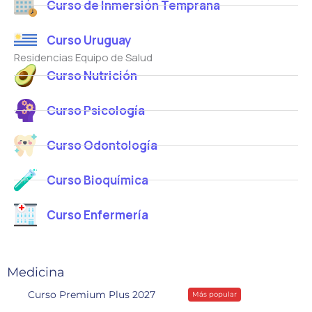
Curso de Inmersión Temprana
Curso Uruguay
Residencias Equipo de Salud
Curso Nutrición
Curso Psicología
Curso Odontología
Curso Bioquímica
Curso Enfermería
Medicina
Curso Premium Plus 2027
Más popular