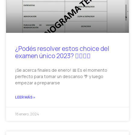
¿Podés resolver estos choice del
examen único 2023? 🙋‍♂️🙋‍♀️
¡Se acerca finales de enero! 📅 Es el momento
perfecto para tomar un descanso 🌴 y luego
empezar a prepararse
LEER MÁS »
18 enero, 2024