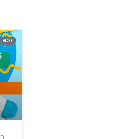
BLOG
en