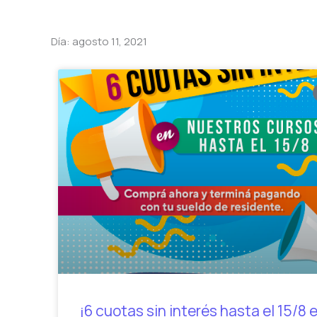
Día: agosto 11, 2021
¡6 cuotas sin interés hasta el 15/8 