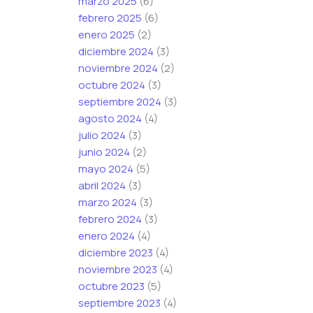
marzo 2025
(6)
e
febrero 2025
(6)
c
enero 2025
(2)
t
diciembre 2024
(3)
r
noviembre 2024
(2)
ó
octubre 2024
(3)
n
septiembre 2024
(3)
i
agosto 2024
(4)
c
julio 2024
(3)
o
junio 2024
(2)
mayo 2024
(5)
abril 2024
(3)
marzo 2024
(3)
febrero 2024
(3)
enero 2024
(4)
diciembre 2023
(4)
noviembre 2023
(4)
octubre 2023
(5)
septiembre 2023
(4)