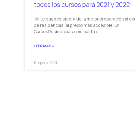
todos los cursos para 2021 y 2022!
No te quedes afuera de la mejor preparación al e
de residencias, al precio más accesible. En
CursosResidencias.com hasta el
LEER MÁS »
11 agosto, 2021