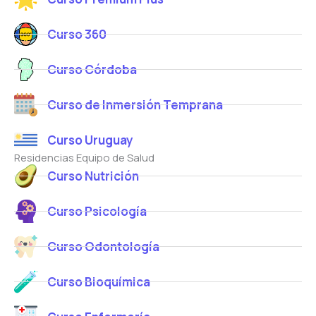
Curso 360
Curso Córdoba
Curso de Inmersión Temprana
Curso Uruguay
Residencias Equipo de Salud
Curso Nutrición
Curso Psicología
Curso Odontología
Curso Bioquímica