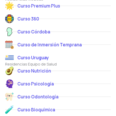
Curso Premium Plus
Curso 360
Curso Córdoba
Curso de Inmersión Temprana
Curso Uruguay
Residencias Equipo de Salud
Curso Nutrición
Curso Psicología
Curso Odontología
Curso Bioquímica