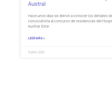
Austral
Hace unos días se dieron a conocer los detalles de
convocatoria al concurso de residencias del Hospi
Austral. Este
LEER MÁS »
11 abril, 2021