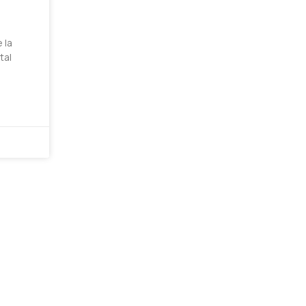
 la
tal