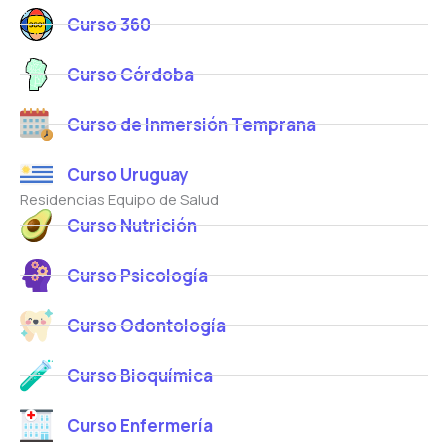
Curso 360
Curso Córdoba
Curso de Inmersión Temprana
Curso Uruguay
Residencias Equipo de Salud
Curso Nutrición
Curso Psicología
Curso Odontología
Curso Bioquímica
Curso Enfermería