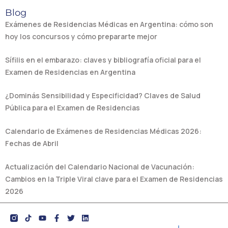
Blog
Exámenes de Residencias Médicas en Argentina: cómo son
hoy los concursos y cómo prepararte mejor
Sífilis en el embarazo: claves y bibliografía oficial para el
Examen de Residencias en Argentina
¿Dominás Sensibilidad y Especificidad? Claves de Salud
Pública para el Examen de Residencias
Calendario de Exámenes de Residencias Médicas 2026:
Fechas de Abril
Actualización del Calendario Nacional de Vacunación:
Cambios en la Triple Viral clave para el Examen de Residencias
2026
Y
F
T
L
o
a
w
i