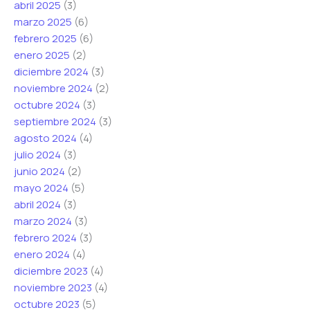
abril 2025
(3)
l
marzo 2025
(6)
e
febrero 2025
(6)
c
enero 2025
(2)
t
diciembre 2024
(3)
r
noviembre 2024
(2)
ó
octubre 2024
(3)
n
septiembre 2024
(3)
i
agosto 2024
(4)
c
julio 2024
(3)
o
junio 2024
(2)
mayo 2024
(5)
abril 2024
(3)
marzo 2024
(3)
febrero 2024
(3)
enero 2024
(4)
diciembre 2023
(4)
noviembre 2023
(4)
octubre 2023
(5)