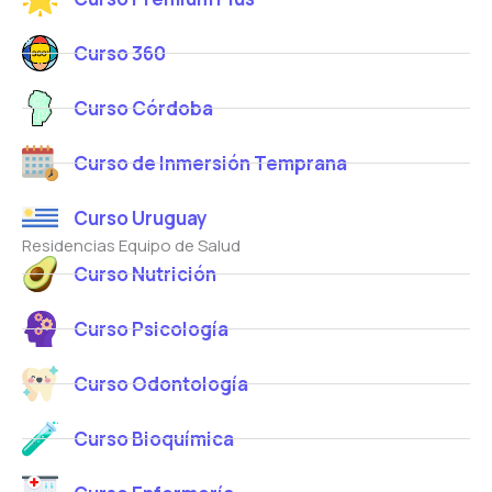
Curso 360
Curso Córdoba
Curso de Inmersión Temprana
Curso Uruguay
Residencias Equipo de Salud
Curso Nutrición
Curso Psicología
Curso Odontología
Curso Bioquímica