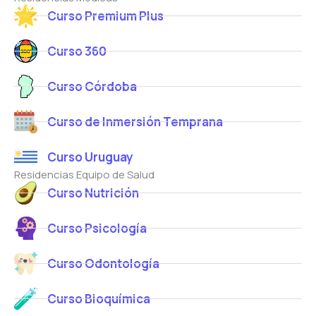
Curso Premium Plus
Curso 360
Curso Córdoba
Curso de Inmersión Temprana
Curso Uruguay
Residencias Equipo de Salud
Curso Nutrición
Curso Psicología
Curso Odontología
Curso Bioquímica