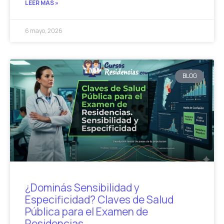
LEER MÁS »
6 mayo, 2026
BLOG
¿Dominás Sensibilidad y
Especificidad? Claves de Salud
Pública para el Examen de
Residencias