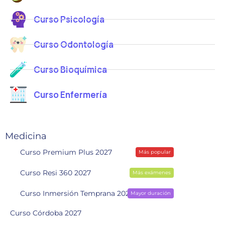
Curso Psicología
Curso Odontología
Curso Bioquímica
Curso Enfermería
Medicina
Curso Premium Plus 2027
Más popular
Curso Resi 360 2027
Más exámenes
Curso Inmersión Temprana 2028
Mayor duración
Curso Córdoba 2027