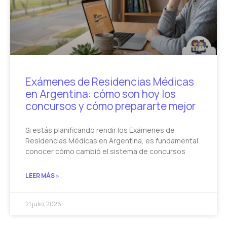
Exámenes de Residencias Médicas
en Argentina: cómo son hoy los
concursos y cómo prepararte mejor
Si estás planificando rendir los Exámenes de
Residencias Médicas en Argentina, es fundamental
conocer cómo cambió el sistema de concursos
LEER MÁS »
21 julio, 2026