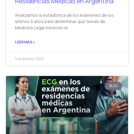
Residencias Médicas en Argentina
Analizamos la estadística de los exámenes de los
últimos 3 años para determinar qué temas de
Medicina Legal merecen la
LEER MÁS »
5 diciembre, 2025
BLOG