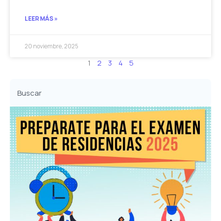
LEER MÁS »
20 noviembre, 2025
1
2
3
4
5
Buscar