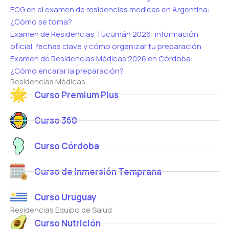
ECG en el examen de residencias medicas en Argentina:
¿Cómo se toma?
Examen de Residencias Tucumán 2026: información
oficial, fechas clave y cómo organizar tu preparación
Examen de Residencias Médicas 2026 en Córdoba:
¿Cómo encarar la preparación?
Residencias Médicas
Curso Premium Plus
Curso 360
Curso Córdoba
Curso de Inmersión Temprana
Curso Uruguay
Residencias Equipo de Salud
Curso Nutrición