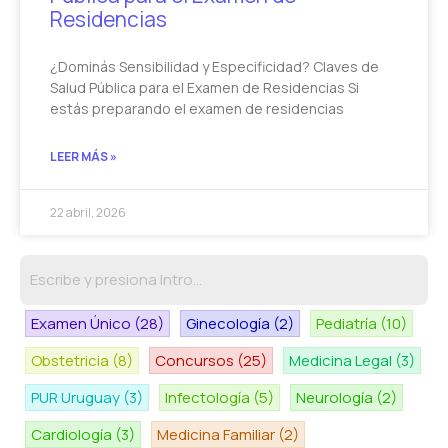
Residencias
¿Dominás Sensibilidad y Especificidad? Claves de
Salud Pública para el Examen de Residencias Si
estás preparando el examen de residencias
LEER MÁS »
22 abril, 2026
Examen Único
(28)
Ginecología
(2)
Pediatría
(10)
Obstetricia
(8)
Concursos
(25)
Medicina Legal
(3)
PUR Uruguay
(3)
Infectología
(5)
Neurología
(2)
Cardiología
(3)
Medicina Familiar
(2)