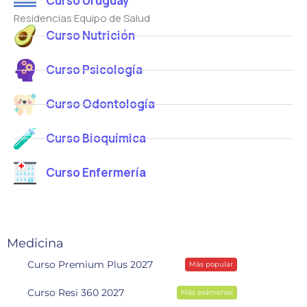
Curso Uruguay
Residencias Equipo de Salud
Curso Nutrición
Curso Psicología
Curso Odontología
Curso Bioquímica
Curso Enfermería
Medicina
Curso Premium Plus 2027
Más popular
Curso Resi 360 2027
Más exámenes