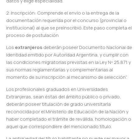
datos y elige especialidad.
2. Inscripción: Comprende el envío o la entrega de la
documentación requerida por el concurso (provincial o
institucional) al que se preinscribió. Este paso completa el
proceso de postulación
Los
extranjeros
deberán poseer Documento Nacional de
Identidad emitido por Autoridad Argentina, y cumplir con
las condiciones migratorias previstas en la Ley Nº 25.871 y
sus normas reglamentarias y complementarias al
momento de su inscripción al mecanismo de selección”.
Los profesionales graduados en Universidades
Extranjeras, sean éstas del ámbito público o privado,
deberán poseer titulación de grado universitaria
reconocida por el Ministerio de Educación de la Nación y
haber completado el trámite de reválida, homologación o
aquel que correspondiere del mencionado título.
La antigüedad del título habilitante no puede ser mayor a