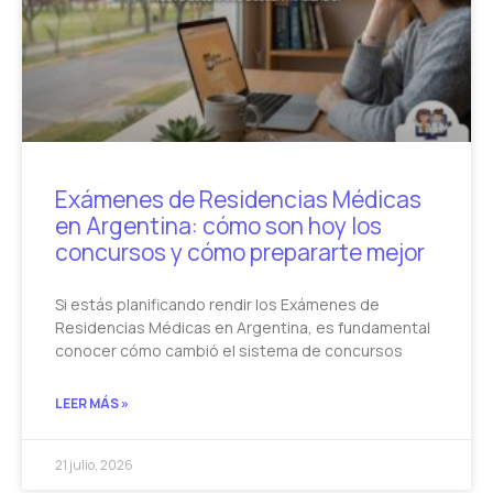
Exámenes de Residencias Médicas
en Argentina: cómo son hoy los
concursos y cómo prepararte mejor
Si estás planificando rendir los Exámenes de
Residencias Médicas en Argentina, es fundamental
conocer cómo cambió el sistema de concursos
LEER MÁS »
21 julio, 2026