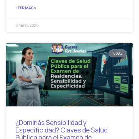
LEER MÁS »
6 mayo, 2026
BLOG
¿Dominás Sensibilidad y
Especificidad? Claves de Salud
Pública para el Examen de