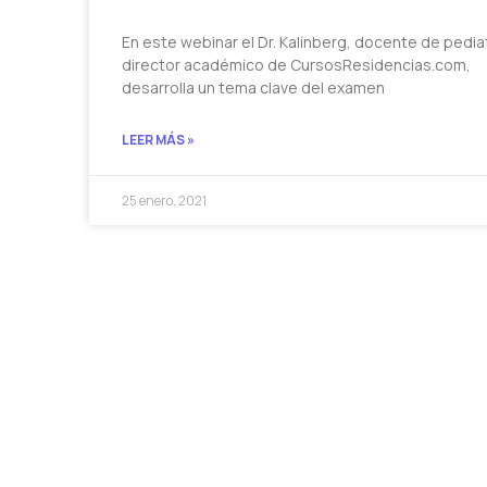
En este webinar el Dr. Kalinberg, docente de pediat
director académico de CursosResidencias.com,
desarrolla un tema clave del examen
LEER MÁS »
25 enero, 2021