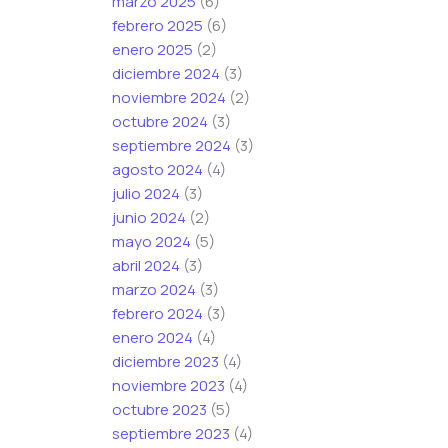
marzo 2025
(6)
i
febrero 2025
(6)
c
enero 2025
(2)
o
diciembre 2024
(3)
e
noviembre 2024
(2)
l
octubre 2024
(3)
e
septiembre 2024
(3)
c
agosto 2024
(4)
t
julio 2024
(3)
r
junio 2024
(2)
ó
mayo 2024
(5)
n
abril 2024
(3)
i
marzo 2024
(3)
c
febrero 2024
(3)
o
enero 2024
(4)
diciembre 2023
(4)
noviembre 2023
(4)
octubre 2023
(5)
septiembre 2023
(4)