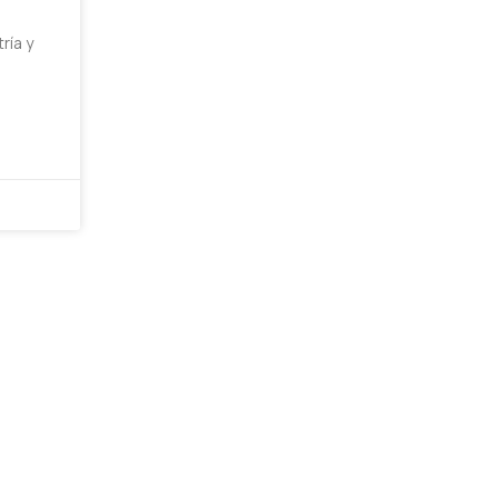
ría y