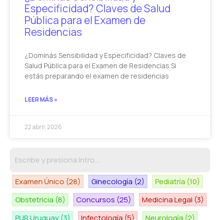
Especificidad? Claves de Salud
Pública para el Examen de
Residencias
¿Dominás Sensibilidad y Especificidad? Claves de
Salud Pública para el Examen de Residencias Si
estás preparando el examen de residencias
LEER MÁS »
22 abril, 2026
Examen Único
(28)
Ginecología
(2)
Pediatría
(10)
Obstetricia
(8)
Concursos
(25)
Medicina Legal
(3)
PUR Uruguay
(3)
Infectología
(5)
Neurología
(2)