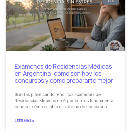
BLOG
Exámenes de Residencias Médicas
en Argentina: cómo son hoy los
concursos y cómo prepararte mejor
Si estás planificando rendir los Exámenes de
Residencias Médicas en Argentina, es fundamental
conocer cómo cambió el sistema de concursos
LEER MÁS »