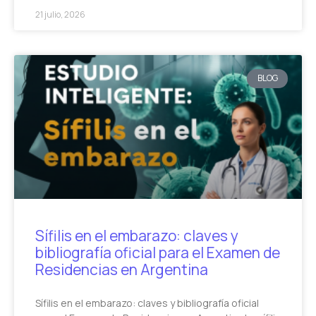
21 julio, 2026
BLOG
Sífilis en el embarazo: claves y
bibliografía oficial para el Examen de
Residencias en Argentina
Sífilis en el embarazo: claves y bibliografía oficial