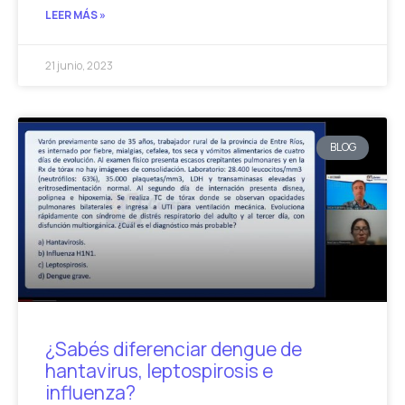
LEER MÁS »
21 junio, 2023
BLOG
¿Sabés diferenciar dengue de
hantavirus, leptospirosis e
influenza?