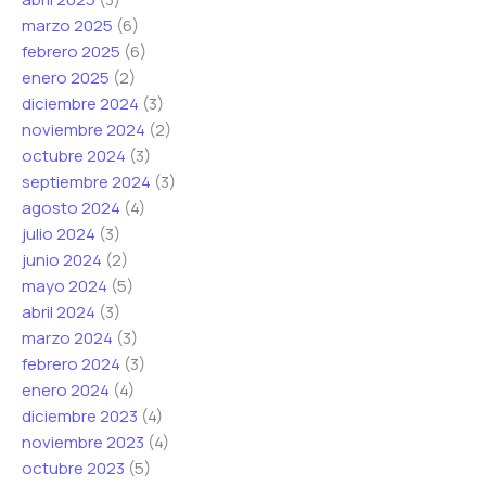
l
marzo 2025
(6)
e
febrero 2025
(6)
c
enero 2025
(2)
t
diciembre 2024
(3)
r
noviembre 2024
(2)
ó
octubre 2024
(3)
n
septiembre 2024
(3)
i
agosto 2024
(4)
c
julio 2024
(3)
o
junio 2024
(2)
mayo 2024
(5)
abril 2024
(3)
marzo 2024
(3)
febrero 2024
(3)
enero 2024
(4)
diciembre 2023
(4)
noviembre 2023
(4)
octubre 2023
(5)