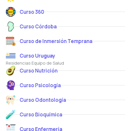
Curso 360
Curso Córdoba
Curso de Inmersión Temprana
Curso Uruguay
Residencias Equipo de Salud
Curso Nutrición
Curso Psicología
Curso Odontología
Curso Bioquímica
Curso Enfermería