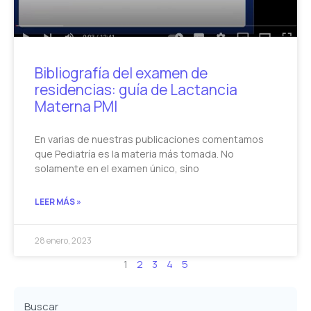
Bibliografía del examen de
residencias: guía de Lactancia
Materna PMI
En varias de nuestras publicaciones comentamos
que Pediatría es la materia más tomada. No
solamente en el examen único, sino
LEER MÁS »
28 enero, 2023
1
2
3
4
5
Buscar