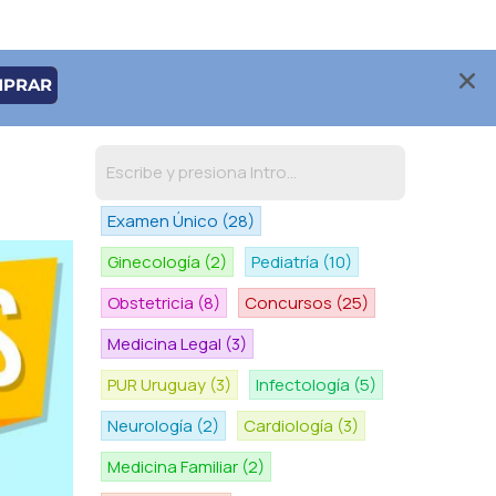
MPRAR
Examen Único
(28)
Ginecología
(2)
Pediatría
(10)
Obstetricia
(8)
Concursos
(25)
Medicina Legal
(3)
PUR Uruguay
(3)
Infectología
(5)
Neurología
(2)
Cardiología
(3)
Medicina Familiar
(2)