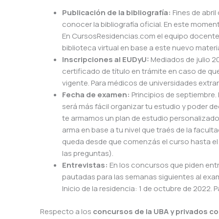
Publicación de la bibliografía:
Fines de abri
conocer la bibliografía oficial. En este momen
En CursosResidencias.com el equipo docente p
biblioteca virtual en base a este nuevo materi
Inscripciones al EUDyU:
Mediados de julio 20
certificado de título en trámite en caso de qu
vigente. Para médicos de universidades extranj
Fecha de examen:
Principios de septiembre.
será más fácil organizar tu estudio y poder 
te armamos un plan de estudio personalizado
arma en base a tu nivel que traés de la facul
queda desde que comenzás el curso hasta el ex
las preguntas).
Entrevistas:
En los concursos que piden entr
pautadas para las semanas siguientes al exa
Inicio de la residencia: 1 de octubre de 2022. 
Respecto a los
concursos de la UBA y privados co