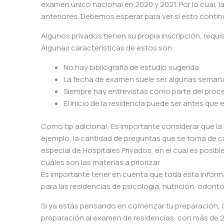
examen único nacional en 2020 y 2021. Por lo cual, 
anteriores. Debemos esperar para ver si esto contin
Algunos privados tienen su propia inscripción, requ
Algunas características de estos son:
No hay bibliografía de estudio sugerida
La fecha de examen suele ser algunas seman
Siempre hay entrevistas como parte del proces
El inicio de la residencia puede ser antes que 
Como tip adicional: Es importante considerar que la
ejemplo, la cantidad de preguntas que se toma de 
especial de Hospitales Privados, en el cual es posibl
cuáles son las materias a priorizar
Es importante tener en cuenta que toda esta inform
para las residencias de psicología, nutrición, odonto
Si ya estás pensando en comenzar tu preparación, 
preparación al examen de residencias, con más de 2