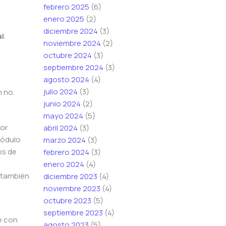
febrero 2025
(6)
enero 2025
(2)
diciembre 2024
(3)
al
.
noviembre 2024
(2)
octubre 2024
(3)
septiembre 2024
(3)
agosto 2024
(4)
julio 2024
(3)
n no.
junio 2024
(2)
mayo 2024
(5)
por
abril 2024
(3)
módulo
marzo 2024
(3)
ps de
febrero 2024
(3)
enero 2024
(4)
o también
diciembre 2023
(4)
noviembre 2023
(4)
octubre 2023
(5)
septiembre 2023
(4)
e con
agosto 2023
(5)