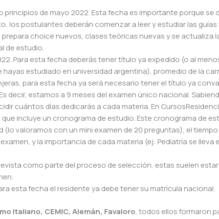
l o principios de mayo 2022. Esta fecha es importante porque se 
to, los postulantes deberán comenzar a leer y estudiar las guías
repara choice nuevos, clases teóricas nuevas y se actualiza l
al de estudio.
22. Para esta fecha deberás tener título ya expedido (o al meno
e hayas estudiado en universidad argentina), promedio de la carr
eras, para esta fecha ya será necesario tener el título ya conva
 Es decir, estamos a 9 meses del examen único nacional. Sabien
decidir cuántos días dedicarás a cada materia. En CursosResiden
 que incluye un cronograma de estudio. Este cronograma de es
tad (lo valoramos con un mini examen de 20 preguntas), el tiempo
amen, y la importancia de cada materia (ej: Pediatría se lleva 
evista como parte del proceso de selección, estas suelen estar
men.
Para esta fecha el residente ya debe tener su matrícula nacional.
mo Italiano, CEMIC, Alemán, Favaloro
, todos ellos formaron p