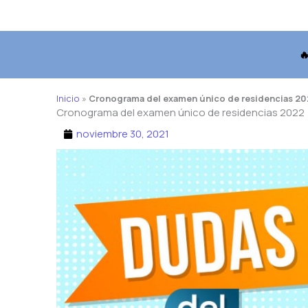

Inicio
»
Cronograma del examen único de residencias 20
Cronograma del examen único de residencias 2022
noviembre 30, 2021