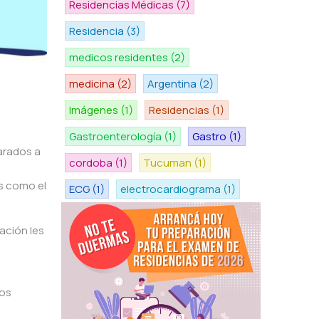
Residencias Médicas
(7)
Residencia
(3)
medicos residentes
(2)
medicina
(2)
Argentina
(2)
Imágenes
(1)
Residencias
(1)
Gastroenterología
(1)
Gastro
(1)
arados a
cordoba
(1)
Tucuman
(1)
s como el
ECG
(1)
electrocardiograma
(1)
ación les
dos