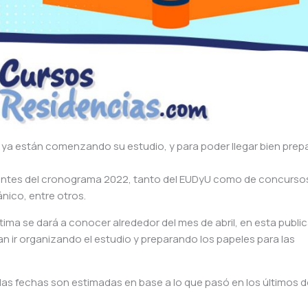
ya están comenzando su estudio, y para poder llegar bien prep
antes del cronograma 2022, tanto del EUDyU como de concurso
ánico, entre otros.
ima se dará a conocer alrededor del mes de abril, en esta public
n ir organizando el estudio y preparando los papeles para las
 las fechas son estimadas en base a lo que pasó en los últimos 