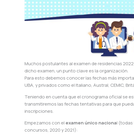
Muchos postulantes al examen de residencias 2022 
dicho examen, un punto clave es la organización.
Para esto debemos conocer las fechas más import
UBA, y privados como el Italiano, Austral, CEMIC, Brit
Teniendo en cuenta que el cronograma oficial se est
transmitiremos las fechas tentativas para que pueda
inscripciones.
Empezamos con el
examen único naciona
l (todas
concursos, 2020 y 2021):