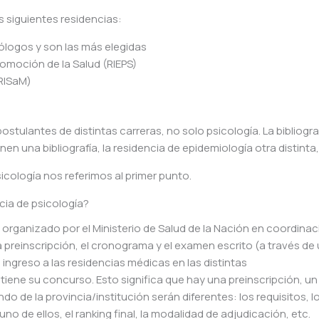
 siguientes residencias:
ólogos y son las más elegidas
romoción de la Salud (RIEPS)
(RISaM)
ostulantes de distintas carreras, no solo psicología. La bibliograf
nen una bibliografía, la residencia de epidemiología otra distinta,
icología nos referimos al primer punto.
cia de psicología?
organizado por el Ministerio de Salud de la Nación en coordina
la preinscripción, el cronograma y el examen escrito (a través de
 ingreso a las residencias médicas en las distintas
 tiene su concurso. Esto significa que hay una preinscripción, un
e la provincia/institución serán diferentes: los requisitos, l
o de ellos, el ranking final, la modalidad de adjudicación, etc.