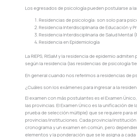
Los egresados de psicología pueden postularse a las
Residencias de psicología: son solo para psic
Residencia Interdisciplinaria de Educación y P
Residencia Interdisciplinaria de Salud Mental 
Residencia en Epidemiología
La RIEPS, RISaM y la residencia de epidemio admiten p
según la residencia (las residencias de psicología tie
En general cuando nos referimos a residencias de ps
¿Cuáles son los exámenes para ingresar a la residen
El examen con más postulantes es el Examen Único, 
las provincias. El Examen Único es la unificación de 
prueba de selección múltiple) que se requiere para el
provincias/instituciones. Cada provincia/institución
cronograma y un examen en común, pero dependiendo d
elementos y la ponderación que se le asigna a cada un