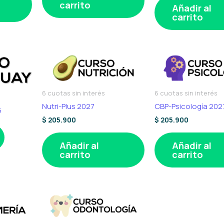
carrito
Añadir al
carrito
6 cuotas sin interés
6 cuotas sin interés
Nutri-Plus 2027
CBP-Psicología 202
6
$
205.900
$
205.900
Añadir al
Añadir al
carrito
carrito