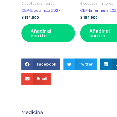
6 cuotas sin interés
6 cuotas sin interés
CBP-Bioquímica 2027
CBP-Enfermería 202
$
194.900
$
194.900
Añadir al
Añadir al
carrito
carrito
Facebook
Twitter
Email
Medicina