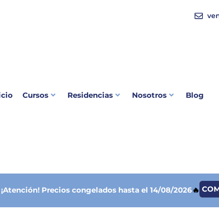
ve
icio
Cursos
Residencias
Nosotros
Blog
CO

¡Atención!
Precios congelados hasta el 14/08/2026
🔥