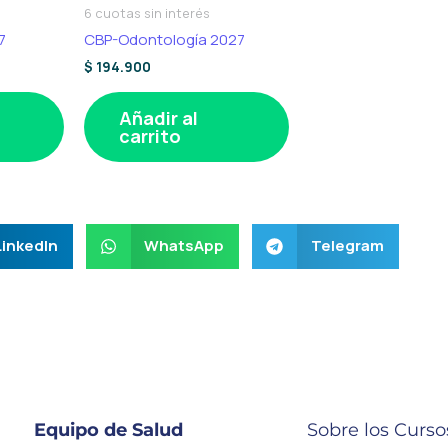
6 cuotas sin interés
7
CBP-Odontología 2027
$
194.900
Añadir al
carrito
LinkedIn
WhatsApp
Telegram
Equipo de Salud
Sobre los Curso