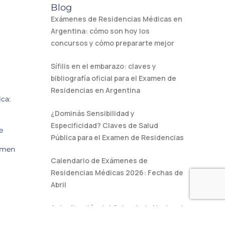
Blog
Exámenes de Residencias Médicas en
Argentina: cómo son hoy los
concursos y cómo prepararte mejor
Sífilis en el embarazo: claves y
bibliografía oficial para el Examen de
Residencias en Argentina
ca:
¿Dominás Sensibilidad y
Especificidad? Claves de Salud
e
Pública para el Examen de Residencias
amen
Calendario de Exámenes de
Residencias Médicas 2026: Fechas de
Abril
Actualización del Calendario Nacional
de Vacunación: Cambios en la Triple