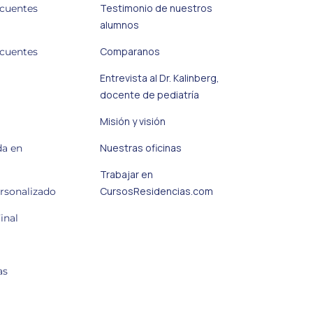
Testimonio de nuestros
ecuentes
alumnos
Comparanos
ecuentes
Entrevista al Dr. Kalinberg,
docente de pediatría
Misión y visión
Nuestras oficinas
da en
Trabajar en
CursosResidencias.com
ersonalizado
inal
as