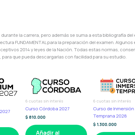
 durante la carrera, pero además se suma a esta bibliografía de
 lectura FUNDAMENTAL para la preparación del examen. Algunos
ceptivos 2014 y leyes de la Nación. Todas estas normas, conse
, para que pueda descargarlas con facilidad para su estudio.
6 cuotas sin interés
6 cuotas sin interés
Curso Córdoba 2027
Curso de Inmersión
 2027
Temprana 2028
$
810.000
$
1.300.000
Añadir al