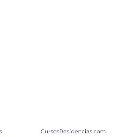
s
CursosResidencias.com