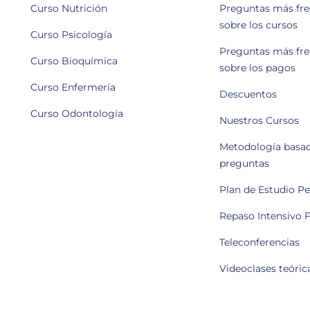
Curso Nutrición
Preguntas más fr
sobre los cursos
Curso Psicología
Preguntas más fr
Curso Bioquímica
sobre los pagos
Curso Enfermería
Descuentos
Curso Odontología
Nuestros Cursos
Metodología basa
preguntas
Plan de Estudio P
Repaso Intensivo F
Teleconferencias
Videoclases teóric