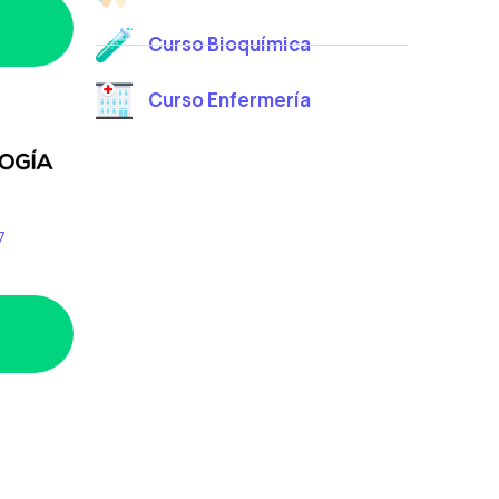
Curso Bioquímica
Curso Enfermería
7