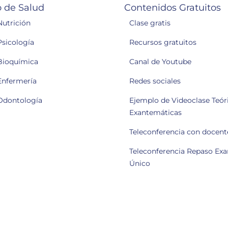
 de Salud
Contenidos Gratuitos
Nutrición
Clase gratis
Psicología
Recursos gratuitos
Bioquímica
Canal de Youtube
Enfermería
Redes sociales
Odontología
Ejemplo de Videoclase Teóri
Exantemáticas
Teleconferencia con docent
Teleconferencia Repaso Ex
Único