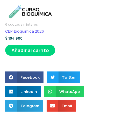
6 cuotas sin interés
CBP-Bioquímica 2026
$
194.900
Añadir al carrito
Facebook
Twitter
LinkedIn
WhatsApp
Telegram
Email