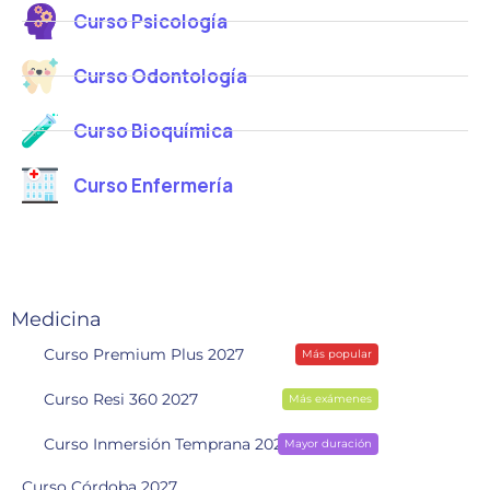
Curso Psicología
Curso Odontología
Curso Bioquímica
Curso Enfermería
Medicina
Curso Premium Plus 2027
Más popular
Curso Resi 360 2027
Más exámenes
Curso Inmersión Temprana 2028
Mayor duración
Curso Córdoba 2027