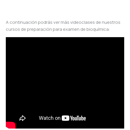
A continuación podrás ver más videoclases de nuestros
cursos de preparación para examen de bioquímica: