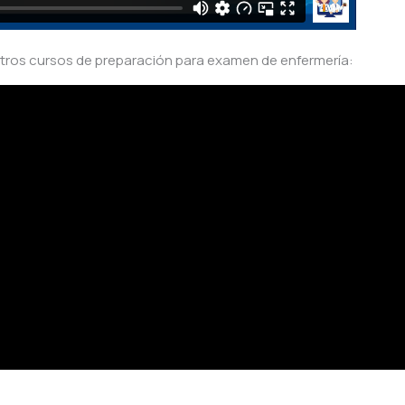
tros cursos de preparación para examen de enfermería: