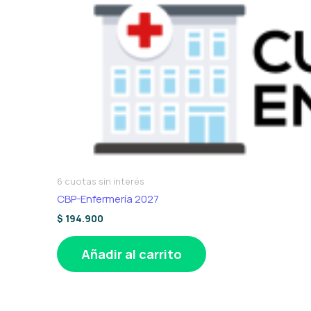
6 cuotas sin interés
CBP-Enfermería 2027
$
194.900
Añadir al carrito