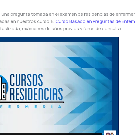
e una pregunta tomada en el examen de residencias de enfermerí
ladas en nuestros curso. El
Curso Basado en Preguntas de Enfer
tualizada, exámenes de años previos y foros de consulta.