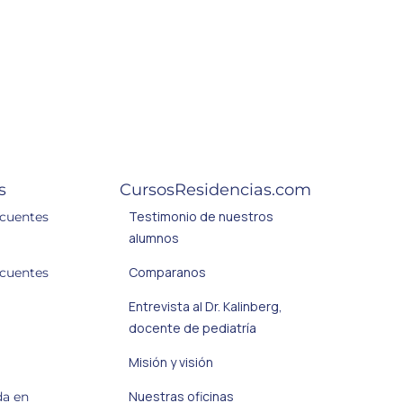
s
CursosResidencias.com
Testimonio de nuestros
ecuentes
alumnos
Comparanos
ecuentes
Entrevista al Dr. Kalinberg,
docente de pediatría
Misión y visión
Nuestras oficinas
da en