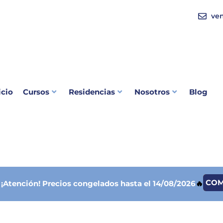
ve
icio
Cursos
Residencias
Nosotros
Blog
CO

¡Atención!
Precios congelados hasta el 14/08/2026
🔥