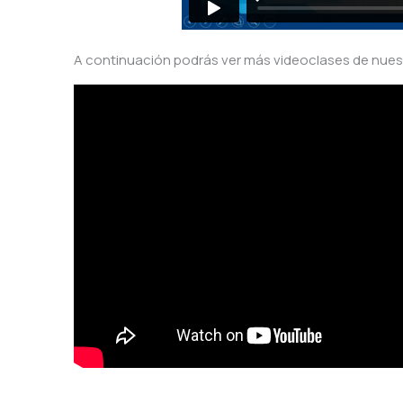
A continuación podrás ver más videoclases de nues