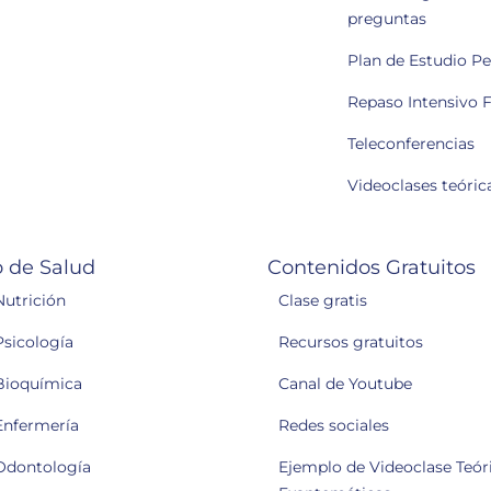
preguntas
Plan de Estudio P
Repaso Intensivo F
Teleconferencias
Videoclases teóric
 de Salud
Contenidos Gratuitos
Nutrición
Clase gratis
Psicología
Recursos gratuitos
Bioquímica
Canal de Youtube
Enfermería
Redes sociales
Odontología
Ejemplo de Videoclase Teóri