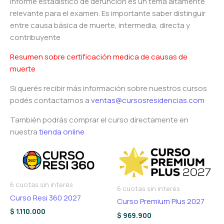
Informe estadístico de defunción es un tema altamente
relevante para el examen. Es importante saber distinguir
entre causa básica de muerte, intermedia, directa y
contribuyente
Resumen sobre certificación medica de causas de
muerte
Si querés recibir más información sobre nuestros cursos
podés contactarnos a
ventas@cursosresidencias.com
También podrás comprar el curso directamente en
nuestra
tienda online
6 cuotas sin interés
6 cuotas sin interés
Curso Resi 360 2027
Curso Premium Plus 2027
$
1.110.000
$
969.900