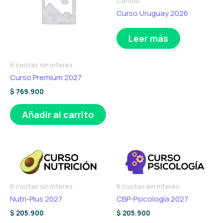
Cursos
Curso Uruguay 2026
Leer más
6 cuotas sin interés
Curso Premium 2027
$
769.900
Añadir al carrito
6 cuotas sin interés
6 cuotas sin interés
Nutri-Plus 2027
CBP-Psicología 2027
$
205.900
$
205.900