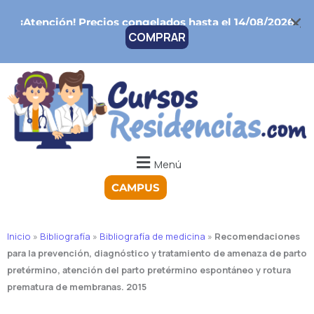
Ir
¡Atención!
Precios congelados hasta el 14/08/2026
al
COMPRAR
contenido
Menú
CAMPUS
Inicio
»
Bibliografía
»
Bibliografía de medicina
»
Recomendaciones
para la prevención, diagnóstico y tratamiento de amenaza de parto
pretérmino, atención del parto pretérmino espontáneo y rotura
prematura de membranas. 2015