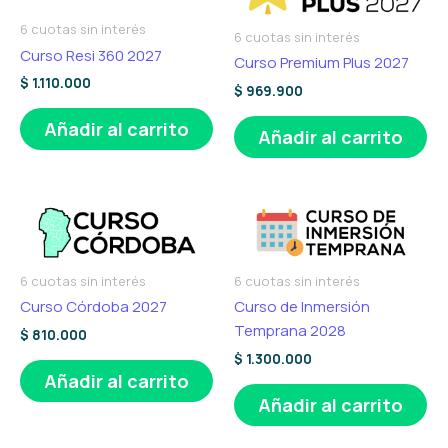
6 cuotas sin interés
6 cuotas sin interés
Curso Resi 360 2027
Curso Premium Plus 2027
$
1.110.000
$
969.900
Añadir al carrito
Añadir al carrito
6 cuotas sin interés
6 cuotas sin interés
Curso Córdoba 2027
Curso de Inmersión
Temprana 2028
$
810.000
$
1.300.000
Añadir al carrito
Añadir al carrito