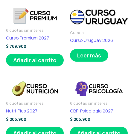
6 cuotas sin interés
Cursos
Curso Premium 2027
Curso Uruguay 2026
$
769.900
Leer más
Añadir al carrito
6 cuotas sin interés
6 cuotas sin interés
Nutri-Plus 2027
CBP-Psicología 2027
$
205.900
$
205.900
Añadir al carrito
Añadir al carrito