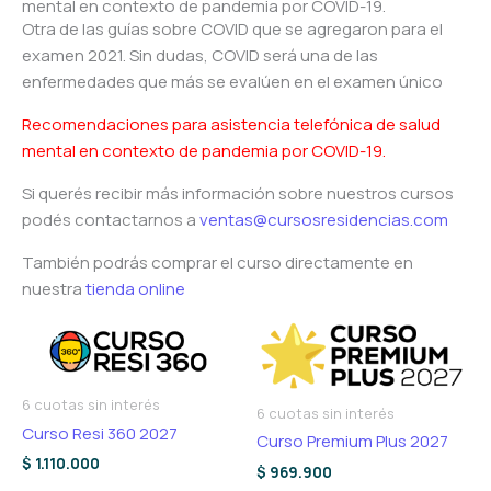
mental en contexto de pandemia por COVID-19.
Otra de las guías sobre COVID que se agregaron para el
examen 2021. Sin dudas, COVID será una de las
enfermedades que más se evalúen en el examen único
Recomendaciones para asistencia telefónica de salud
mental en contexto de pandemia por COVID-19.
Si querés recibir más información sobre nuestros cursos
podés contactarnos a
ventas@cursosresidencias.com
También podrás comprar el curso directamente en
nuestra
tienda online
6 cuotas sin interés
6 cuotas sin interés
Curso Resi 360 2027
Curso Premium Plus 2027
$
1.110.000
$
969.900