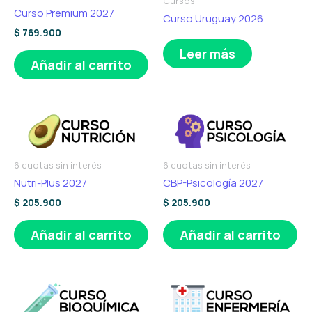
Cursos
Curso Premium 2027
Curso Uruguay 2026
$
769.900
Leer más
Añadir al carrito
6 cuotas sin interés
6 cuotas sin interés
Nutri-Plus 2027
CBP-Psicología 2027
$
205.900
$
205.900
Añadir al carrito
Añadir al carrito