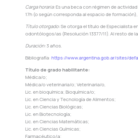
Carga horaria:
Es una beca con régimen de actividad 
17h (o según corresponda al espacio de formación), 
Título otorgado:
Se otorga el título de Especialista 
odontólogos/as (Resolución 13377/11). Al resto de la
Duración:
3 años.
Bibliografía:
https://www.argentina.gob.ar/sites/defa
Título de grado habilitante:
Médica/o;
Médica/o veterinaria/o; Veterinaria/o,
Lic. en bioquímica; Bioquímica/o;
Lic. en Ciencia y Tecnología de Alimentos;
Lic. en Ciencias Biológicas;
Lic. en Biotecnología;
Lic. en Ciencias Matemáticas;
Lic. en Ciencias Químicas;
Farmacéutico/a;