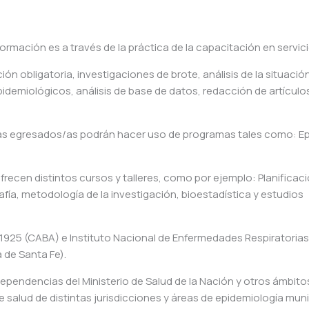
rmación es a través de la práctica de la capacitación en servici
ón obligatoria, investigaciones de brote, análisis de la situació
pidemiológicos, análisis de base de datos, redacción de artículo
os/as egresados/as podrán hacer uso de programas tales como: Ep
ofrecen distintos cursos y talleres, como por ejemplo: Planificaci
ía, metodología de la investigación, bioestadística y estudios
io 1925 (CABA) e Instituto Nacional de Enfermedades Respiratorias
a de Santa Fe).
dependencias del Ministerio de Salud de la Nación y otros ámbito
 salud de distintas jurisdicciones y áreas de epidemiología muni