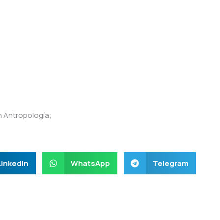
en Antropología;
LinkedIn
WhatsApp
Telegram