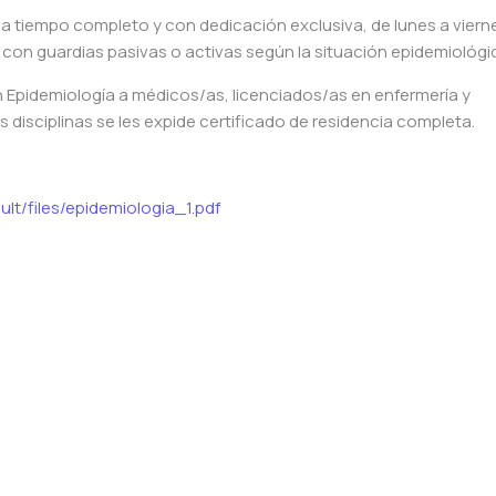
a tiempo completo y con dedicación exclusiva, de lunes a vierne
con guardias pasivas o activas según la situación epidemiológi
en Epidemiología a médicos/as, licenciados/as en enfermería y
s disciplinas se les expide certificado de residencia completa.
ult/files/epidemiologia_1.pdf