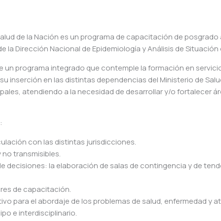
 Salud de la Nación es un programa de capacitación de posgrado
la Dirección Nacional de Epidemiología y Análisis de Situación 
e un programa integrado que contemple la formación en servicio
su inserción en las distintas dependencias del Ministerio de Salu
ipales, atendiendo a la necesidad de desarrollar y/o fortalecer á
:
iculación con las distintas jurisdicciones.
 no transmisibles.
 de decisiones: la elaboración de salas de contingencia y de tend
eres de capacitación.
ativo para el abordaje de los problemas de salud, enfermedad y a
po e interdisciplinario.