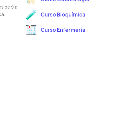
s de 9 a
ca.
Curso Bioquímica
Curso Enfermería