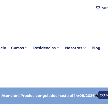
ve
icio
Cursos
Residencias
Nosotros
Blog
CO

¡Atención!
Precios congelados hasta el 14/08/2026
🔥