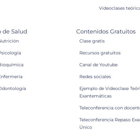
Videoclases teóric
 de Salud
Contenidos Gratuitos
Nutrición
Clase gratis
Psicología
Recursos gratuitos
Bioquímica
Canal de Youtube
Enfermería
Redes sociales
Odontología
Ejemplo de Videoclase Teóri
Exantemáticas
Teleconferencia con docent
Teleconferencia Repaso Ex
Único