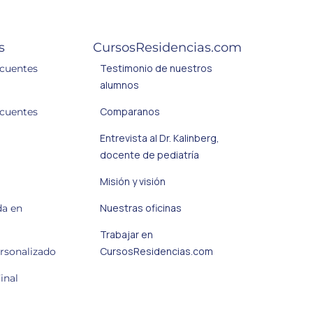
s
CursosResidencias.com
Testimonio de nuestros
ecuentes
alumnos
Comparanos
ecuentes
Entrevista al Dr. Kalinberg,
docente de pediatría
Misión y visión
Nuestras oficinas
da en
Trabajar en
CursosResidencias.com
ersonalizado
inal